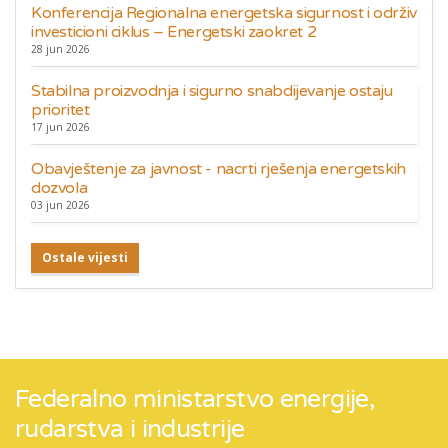
Konferencija Regionalna energetska sigurnost i održiv
investicioni ciklus – Energetski zaokret 2
28 jun 2026
Stabilna proizvodnja i sigurno snabdijevanje ostaju
prioritet
17 jun 2026
Obavještenje za javnost - nacrti rješenja energetskih
dozvola
03 jun 2026
Ostale vijesti
Federalno ministarstvo energije,
rudarstva i industrije