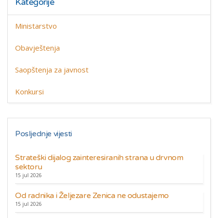
Kategorije
Ministarstvo
Obavještenja
Saopštenja za javnost
Konkursi
Posljednje vijesti
Strateški dijalog zainteresiranih strana u drvnom
sektoru
15 jul 2026
Od radnika i Željezare Zenica ne odustajemo
15 jul 2026