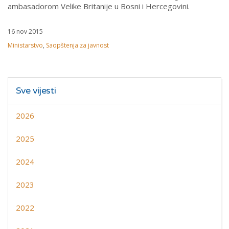
ambasadorom Velike Britanije u Bosni i Hercegovini.
16 nov 2015
Ministarstvo
,
Saopštenja za javnost
Sve vijesti
2026
2025
2024
2023
2022