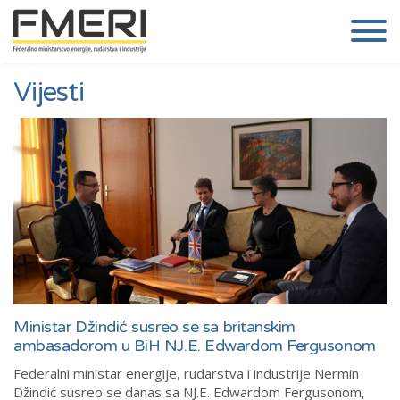
Vijesti
Ministar Džindić susreo se sa britanskim
ambasadorom u BiH NJ.E. Edwardom Fergusonom
Federalni ministar energije, rudarstva i industrije Nermin
Džindić susreo se danas sa NJ.E. Edwardom Fergusonom,