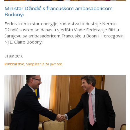
Ministar Džindić s francuskom ambasadoricom
Bodonyi
Federalni ministar energije, rudarstva i industrije Nermin
Džindić susreo se danas u sjedištu Vlade Federacije BiH u
Sarajevu sa ambasadoricom Francuske u Bosni i Hercegovini
NJ.E. Claire Bodonyi.
01 jun 2016
Ministarstvo
,
Saopštenja za javnost