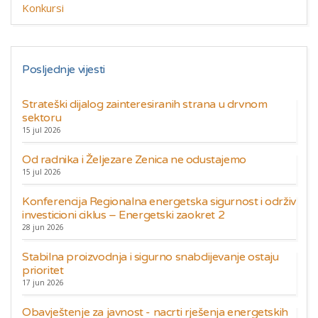
Konkursi
Posljednje vijesti
Strateški dijalog zainteresiranih strana u drvnom
sektoru
15 jul 2026
Od radnika i Željezare Zenica ne odustajemo
15 jul 2026
Konferencija Regionalna energetska sigurnost i održiv
investicioni ciklus – Energetski zaokret 2
28 jun 2026
Stabilna proizvodnja i sigurno snabdijevanje ostaju
prioritet
17 jun 2026
Obavještenje za javnost - nacrti rješenja energetskih