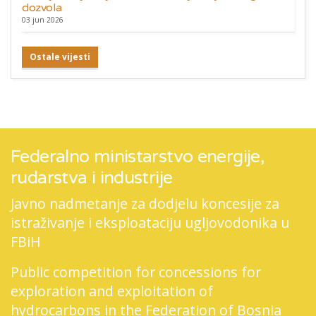
dozvola
03 jun 2026
Ostale vijesti
Federalno ministarstvo energije,
rudarstva i industrije
Javno nadmetanje za dodjelu koncesije za
istraživanje i eksploataciju ugljovodonika u
FBiH
Public competition for concessions for
exploration and exploitation of
hydrocarbons in the Federation of Bosnia