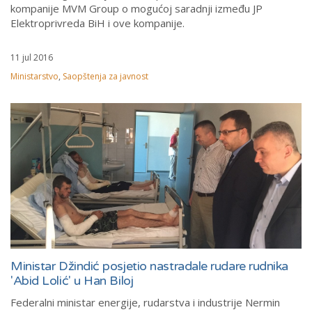
kompanije MVM Group o mogućoj saradnji između JP
Elektroprivreda BiH i ove kompanije.
11 jul 2016
Ministarstvo
,
Saopštenja za javnost
Ministar Džindić posjetio nastradale rudare rudnika
'Abid Lolić' u Han Biloj
Federalni ministar energije, rudarstva i industrije Nermin