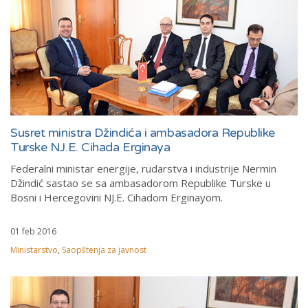
Susret ministra Džindića i ambasadora Republike
Turske NJ.E. Cihada Erginaya
Federalni ministar energije, rudarstva i industrije Nermin
Džindić sastao se sa ambasadorom Republike Turske u
Bosni i Hercegovini NJ.E. Cihadom Erginayom.
01 feb 2016
Ministarstvo
,
Saopštenja za javnost