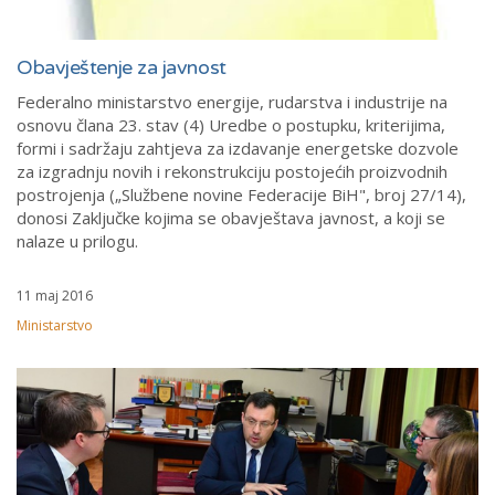
Obavještenje za javnost
Federalno ministarstvo energije, rudarstva i industrije na
osnovu člana 23. stav (4) Uredbe o postupku, kriterijima,
formi i sadržaju zahtjeva za izdavanje energetske dozvole
za izgradnju novih i rekonstrukciju postojećih proizvodnih
postrojenja („Službene novine Federacije BiH", broj 27/14),
donosi Zaključke kojima se obavještava javnost, a koji se
nalaze u prilogu.
11 maj 2016
Ministarstvo