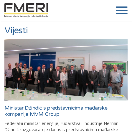
Vijesti
Ministar Džindić s predstavnicima mađarske
kompanije MVM Group
Federalni ministar energije, rudarstva i industrije Nermin
Džindić razgovarao je danas s predstavnicima mađarske