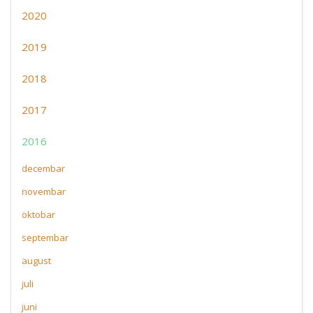
2020
2019
2018
2017
2016
decembar
novembar
oktobar
septembar
august
juli
juni