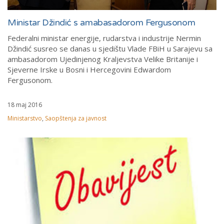
Ministar Džindić s amabasadorom Fergusonom
Federalni ministar energije, rudarstva i industrije Nermin
Džindić susreo se danas u sjedištu Vlade FBiH u Sarajevu sa
ambasadorom Ujedinjenog Kraljevstva Velike Britanije i
Sjeverne Irske u Bosni i Hercegovini Edwardom
Fergusonom.
18 maj 2016
Ministarstvo
,
Saopštenja za javnost