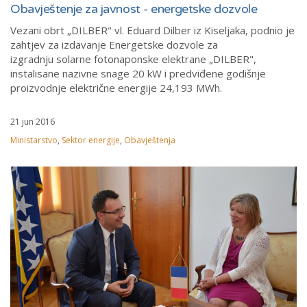
Obavještenje za javnost - energetske dozvole
Vezani obrt „DILBER" vl. Eduard Dilber iz Kiseljaka, podnio je
zahtjev za izdavanje Energetske dozvole za
izgradnju solarne fotonaponske elektrane „DILBER",
instalisane nazivne snage 20 kW i predviđene godišnje
proizvodnje električne energije 24,193 MWh.
21 jun 2016
Ministarstvo
,
Sektor energije
,
Obavještenja