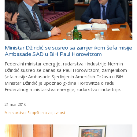
Ministar Džindić se susreo sa zamjenikom šefa misije
Ambasade SAD u BiH Paul Horowitzom
Federalni ministar energije, rudarstva i industrije Nermin
Džindić susreo se danas sa Paul Horowitzom, zamjenikom
šefa misije Ambasade Sjedinjenih Američkih Država u BiH.
Ministar Džindić je upoznao g-dina Horowitza o radu
Federalnog ministarstva energije, rudarstva i industrije.
21 mar 2016
Ministarstvo
,
Saopštenja za javnost