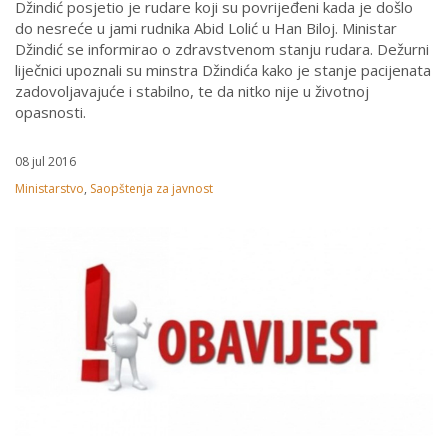
Džindić posjetio je rudare koji su povrijeđeni kada je došlo
do nesreće u jami rudnika Abid Lolić u Han Biloj. Ministar
Džindić se informirao o zdravstvenom stanju rudara. Dežurni
liječnici upoznali su minstra Džindića kako je stanje pacijenata
zadovoljavajuće i stabilno, te da nitko nije u životnoj
opasnosti.
08 jul 2016
Ministarstvo
,
Saopštenja za javnost