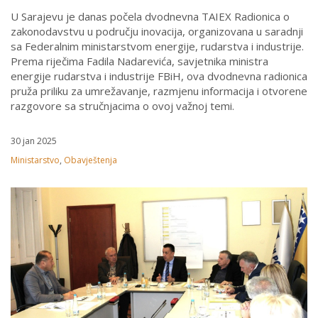
U Sarajevu je danas počela dvodnevna TAIEX Radionica o
zakonodavstvu u području inovacija, organizovana u saradnji
sa Federalnim ministarstvom energije, rudarstva i industrije.
Prema riječima Fadila Nadarevića, savjetnika ministra
energije rudarstva i industrije FBiH, ova dvodnevna radionica
pruža priliku za umrežavanje, razmjenu informacija i otvorene
razgovore sa stručnjacima o ovoj važnoj temi.
30 jan 2025
Ministarstvo
,
Obavještenja