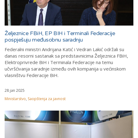
Željeznice FBiH, EP BIH i Terminali Federacije
pospješuju međusobnu saradnju
Federalni ministri Andrijana Katić i Vedran Lakić održali su
danas resorni sastanak sa predstavnicima Željeznica FBiH,
Elektroprivrede BiH i Terminala Federacije na temu
učvršćivanja saradnje između ovih kompanija u većinskom
vlasništvu Federacije BiH.
28 jan 2025
Ministarstvo
,
Saopštenja za javnost