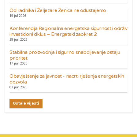
Od radnika i Željezare Zenica ne odustajemo
15 jul 2026
Konferencija Regionalna energetska sigurnost i održiv
investicioni ciklus – Energetski zaokret 2
28 jun 2026
Stabilna proizvodnja i sigurno snabdijevanje ostaju
prioritet
17 jun 2026
Obavještenje za javnost - nacrti rješenja energetskih
dozvola
03 jun 2026
Ostale vijesti