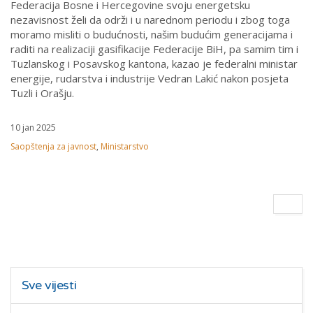
Federacija Bosne i Hercegovine svoju energetsku
nezavisnost želi da održi i u narednom periodu i zbog toga
moramo misliti o budućnosti, našim budućim generacijama i
raditi na realizaciji gasifikacije Federacije BiH, pa samim tim i
Tuzlanskog i Posavskog kantona, kazao je federalni ministar
energije, rudarstva i industrije Vedran Lakić nakon posjeta
Tuzli i Orašju.
10 jan 2025
Saopštenja za javnost
,
Ministarstvo
Sve vijesti