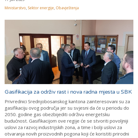
Ministarstvo
,
Sektor energije
,
Obavještenja
Gasifikacija za održiv rast i nova radna mjesta u SBK
Privrednici Srednjobosanskog kantona zainteresovani su za
gasifikaciju ovog područja jer su svjesni da će u periodu do
2050. godine gas obezbijediti održivu energetsku
budućnost. Gasifikacijom ove regije će se stvoriti povoljniji
uslovi za razvoj industrijskih zona, a time i bolji uslovi za
otvaranja novih proizvodnih pogona koji će koristiti prirodni