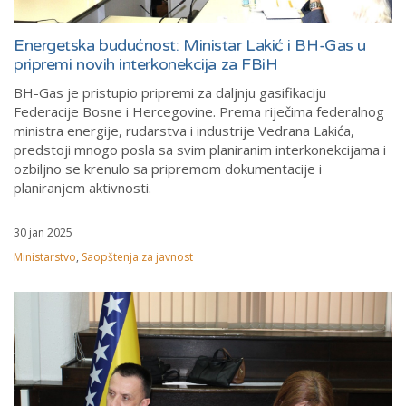
Energetska budućnost: Ministar Lakić i BH-Gas u
pripremi novih interkonekcija za FBiH
BH-Gas je pristupio pripremi za daljnju gasifikaciju
Federacije Bosne i Hercegovine. Prema riječima federalnog
ministra energije, rudarstva i industrije Vedrana Lakića,
predstoji mnogo posla sa svim planiranim interkonekcijama i
ozbiljno se krenulo sa pripremom dokumentacije i
planiranjem aktivnosti.
30 jan 2025
Ministarstvo
,
Saopštenja za javnost