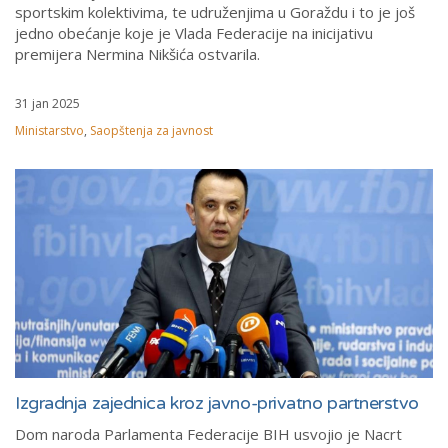
sportskim kolektivima, te udruženjima u Goraždu i to je još
jedno obećanje koje je Vlada Federacije na inicijativu
premijera Nermina Nikšića ostvarila.
31 jan 2025
Ministarstvo
,
Saopštenja za javnost
Izgradnja zajednica kroz javno-privatno partnerstvo
Dom naroda Parlamenta Federacije BIH usvojio je Nacrt