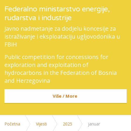
Federalno ministarstvo energije,
rudarstva i industrije
Javno nadmetanje za dodjelu koncesije za
istraživanje i eksploataciju ugljovodonika u
FBiH
Public competition for concessions for
exploration and exploitation of
hydrocarbons in the Federation of Bosnia
and Herzegovina
Više / More
Početna
Vijesti
2025
januar