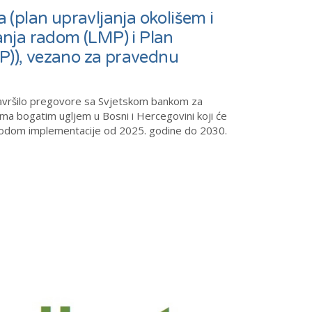
(plan upravljanja okolišem i
nja radom (LMP) i Plan
EP)), vezano za pravednu
 završilo pregovore sa Svjetskom bankom za
ama bogatim ugljem u Bosni i Hercegovini koji će
eriodom implementacije od 2025. godine do 2030.