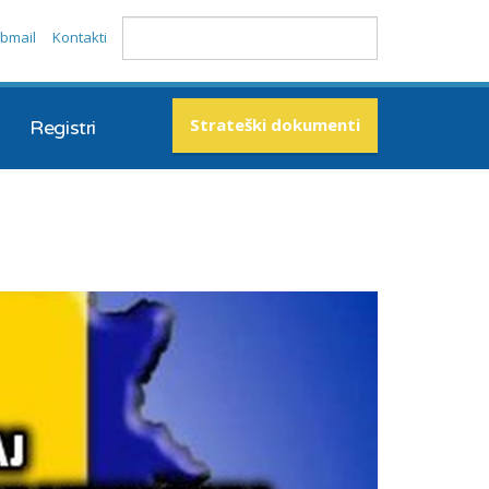
bmail
Kontakti
Strateški dokumenti
Registri