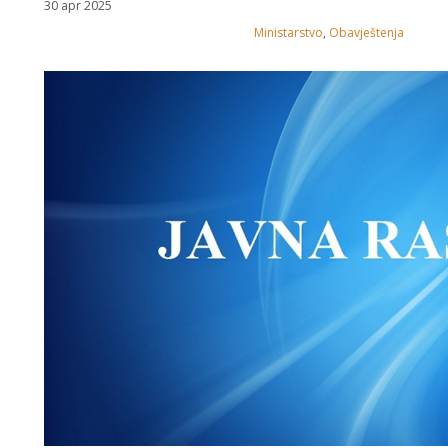
30 apr 2025
Ministarstvo
,
Obavještenja