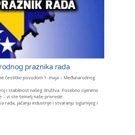
rodnog praznika rada
rene čestitke povodom 1. maja – Međunarodnog
voj i stabilnost našeg društva. Posebno cijenimo
e – vi ste temelj naše privrede.
rada, jačanju industrije i stvaranju sigurnijeg i