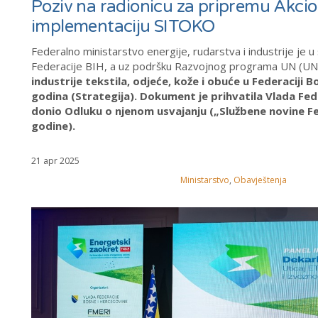
Poziv na radionicu za pripremu Akci
implementaciju SITOKO
Federalno ministarstvo energije, rudarstva i industrije 
Federacije BIH, a uz podršku Razvojnog programa UN (U
industrije tekstila, odjeće, kože i obuće u Federacij
godina (Strategija). Dokument je prihvatila Vlada Fede
donio Odluku o njenom usvajanju („Službene novine Fed
godine).
21 apr 2025
Ministarstvo
,
Obavještenja