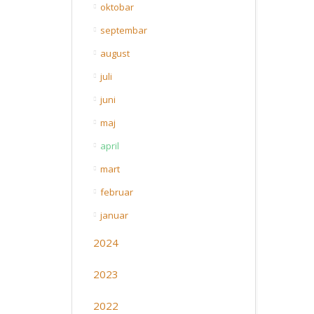
oktobar
septembar
august
juli
juni
maj
april
mart
februar
januar
2024
2023
2022