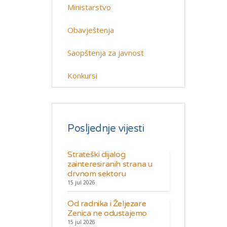
Ministarstvo
Obavještenja
Saopštenja za javnost
Konkursi
Posljednje vijesti
Strateški dijalog
zainteresiranih strana u
drvnom sektoru
15 jul 2026
Od radnika i Željezare
Zenica ne odustajemo
15 jul 2026