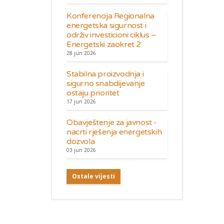
Konferencija Regionalna
energetska sigurnost i
održiv investicioni ciklus –
Energetski zaokret 2
28 jun 2026
Stabilna proizvodnja i
sigurno snabdijevanje
ostaju prioritet
17 jun 2026
Obavještenje za javnost -
nacrti rješenja energetskih
dozvola
03 jun 2026
Ostale vijesti