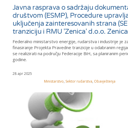
Javna rasprava o sadržaju dokumenta 
društvom (ESMP), Procedure upravlja
uključenja zainteresovanih strana (S
tranziciju i RMU 'Zenica' d.o.o. Zenica
Federalno ministarstvo energije, rudarstva i industrije je
finasiranje Projekta Pravedne tranzicije u odabranim regij
se realizirati na području Federacije BiH, sa planiranim p
godine.
28 apr 2025
Ministarstvo
,
Sektor rudarstva
,
Obavještenja