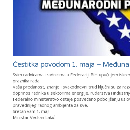
Čestitka povodom 1. maja – Međuna
Svim radnicama i radnicima u Federaciji BiH upućujem isk
praznika rada.
Vaša predanost, znanje i svakodnevni trud ključni su za raz
doprinos radnika u sektorima energije, rudarstva i industrij
Federalno ministarstvo ostaje posvećeno poboljšanju uslova 
pravednijeg radnog ambijenta za sve.
Sretan vam 1. maj!
Ministar Vedran Lakić