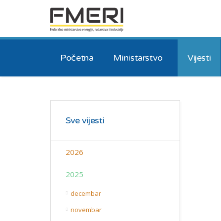
Početna
Ministarstvo
Vijesti
Sve vijesti
2026
2025
decembar
novembar