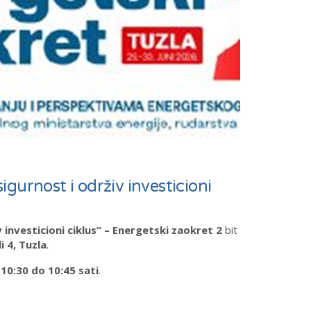
gurnost i održiv investicioni
investicioni ciklus“ – Energetski zaokret 2
bit
i 4, Tuzla
.
 10:30 do 10:45 sati
.