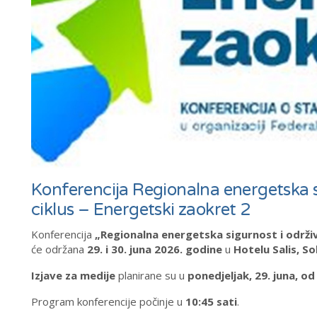
Konferencija Regionalna energetska si
ciklus – Energetski zaokret 2
Konferencija
„Regionalna energetska sigurnost i održiv 
će održana
29. i 30. juna 2026. godine
u
Hotelu Salis, Sol
Izjave za medije
planirane su u
ponedjeljak, 29. juna, od
Program konferencije počinje u
10:45 sati
.