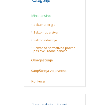
Kategorije
Ministarstvo
Sektor energije
Sektor rudarstva
Sektor industrije
Sektor za normativno-pravne
poslove i radne odnose
Obavještenja
Saopštenja za javnost
Konkursi