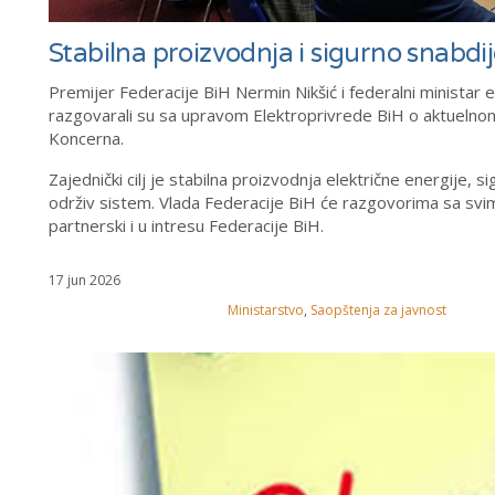
Stabilna proizvodnja i sigurno snabdij
Premijer Federacije BiH Nermin Nikšić i federalni ministar e
razgovarali su sa upravom Elektroprivrede BiH o aktuelnom 
Koncerna.
Zajednički cilj je stabilna proizvodnja električne energije, 
održiv sistem. Vlada Federacije BiH će razgovorima sa svim
partnerski i u intresu Federacije BiH.
17 jun 2026
Ministarstvo
,
Saopštenja za javnost