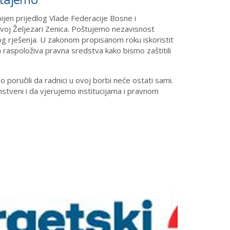
stajemo
ijen prijedlog Vlade Federacije Bosne i
oj Željezari Zenica. Poštujemo nezavisnost
og rješenja. U zakonom propisanom roku iskoristit
raspoloživa pravna sredstva kako bismo zaštitili
 poručili da radnici u ovoj borbi neće ostati sami.
nstveni i da vjerujemo institucijama i pravnom