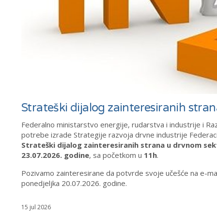
Strateški dijalog zainteresiranih str
Federalno ministarstvo energije, rudarstva i industrije i R
potrebe izrade Strategije razvoja drvne industrije Federac
Strateški dijalog zainteresiranih strana u drvnom se
23.07.2026. godine
, sa početkom u
11h
.
Pozivamo zainteresirane da potvrde svoje učešće na e-mai
ponedjeljka 20.07.2026. godine.
15 jul 2026