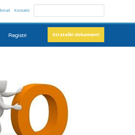
bmail
Kontakti
Strateški dokumenti
Registri