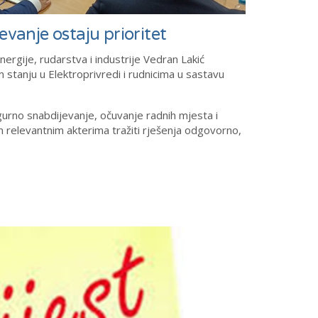
evanje ostaju prioritet
nergije, rudarstva i industrije Vedran Lakić
stanju u Elektroprivredi i rudnicima u sastavu
sigurno snabdijevanje, očuvanje radnih mjesta i
 relevantnim akterima tražiti rješenja odgovorno,