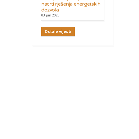
nacrti rješenja energetskih
dozvola
03 jun 2026
Ostale vijesti