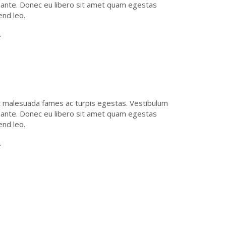
t, ante. Donec eu libero sit amet quam egestas
end leo.
.
t malesuada fames ac turpis egestas. Vestibulum
t, ante. Donec eu libero sit amet quam egestas
end leo.
.