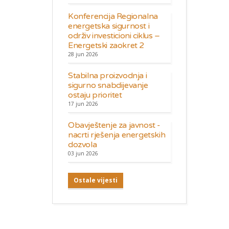
Konferencija Regionalna
energetska sigurnost i
održiv investicioni ciklus –
Energetski zaokret 2
28 jun 2026
Stabilna proizvodnja i
sigurno snabdijevanje
ostaju prioritet
17 jun 2026
Obavještenje za javnost -
nacrti rješenja energetskih
dozvola
03 jun 2026
Ostale vijesti