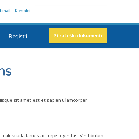
bmail
Kontakti
Strateški dokumenti
Registri
ns
uisque sit amet est et sapien ullamcorper
t malesuada fames ac turpis egestas. Vestibulum