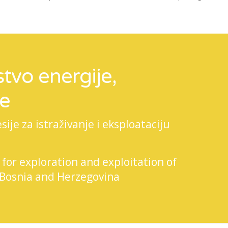
tvo energije,
je
je za istraživanje i eksploataciju
 for exploration and exploitation of
 Bosnia and Herzegovina