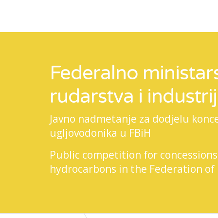
Federalno ministars
rudarstva i industri
Javno nadmetanje za dodjelu koncesi
ugljovodonika u FBiH
Public competition for concessions
hydrocarbons in the Federation of