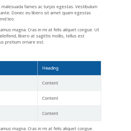
t malesuada fames ac turpis egestas. Vestibulum
t, ante. Donec eu libero sit amet quam egestas
end leo.
vamus magna. Cras in mi at felis aliquet congue. Ut
eifend, libero at sagittis mollis, tellus est
mus pretium ornare est.
Heading
Content
Content
Content
vamus magna. Cras in mi at felis aliquet congue.