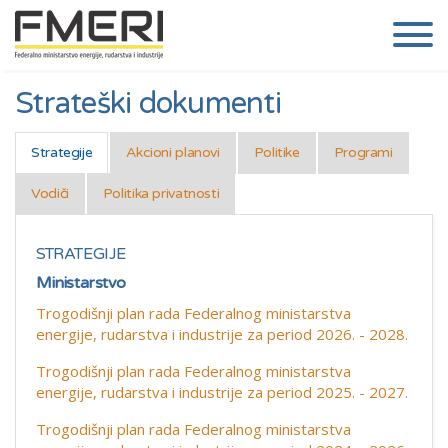
Strateški dokumenti
Strategije
Akcioni planovi
Politike
Programi
Vodiči
Politika privatnosti
STRATEGIJE
Ministarstvo
Trogodišnji plan rada Federalnog ministarstva
energije, rudarstva i industrije za period 2026. - 2028.
Trogodišnji plan rada Federalnog ministarstva
energije, rudarstva i industrije za period 2025. - 2027.
Trogodišnji plan rada Federalnog ministarstva