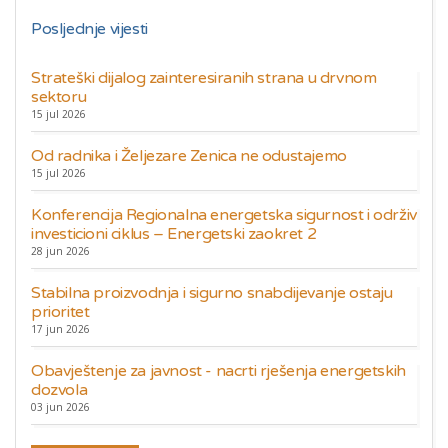
Posljednje vijesti
Strateški dijalog zainteresiranih strana u drvnom
sektoru
15 jul 2026
Od radnika i Željezare Zenica ne odustajemo
15 jul 2026
Konferencija Regionalna energetska sigurnost i održiv
investicioni ciklus – Energetski zaokret 2
28 jun 2026
Stabilna proizvodnja i sigurno snabdijevanje ostaju
prioritet
17 jun 2026
Obavještenje za javnost - nacrti rješenja energetskih
dozvola
03 jun 2026