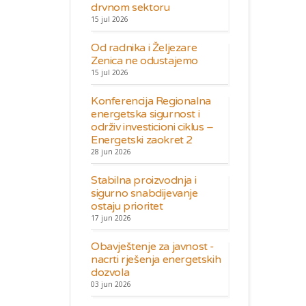
drvnom sektoru
15 jul 2026
Od radnika i Željezare
Zenica ne odustajemo
15 jul 2026
Konferencija Regionalna
energetska sigurnost i
održiv investicioni ciklus –
Energetski zaokret 2
28 jun 2026
Stabilna proizvodnja i
sigurno snabdijevanje
ostaju prioritet
17 jun 2026
Obavještenje za javnost -
nacrti rješenja energetskih
dozvola
03 jun 2026