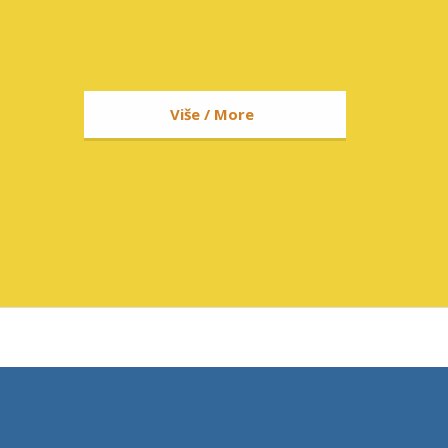
Više / More