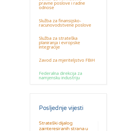
pravne poslove i radne
odnose
Služba za finansijsko-
racunovodstvene poslove
Služba za strateška
planiranja i evropske
integracije
Zavod za mjeriteljstvo FBiH
Federalna direkcija za
namjensku industriju
Posljednje vijesti
Strateški dijalog
zainteresiranih strana u