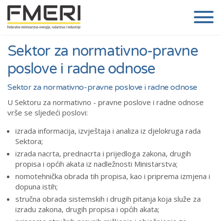
Sektor za normativno-pravne
poslove i radne odnose
Sektor za normativno-pravne poslove i radne odnose
U Sektoru za normativno - pravne poslove i radne odnose
vrše se sljedeći poslovi:
izrada informacija, izvještaja i analiza iz djelokruga rada
Sektora;
izrada nacrta, prednacrta i prijedloga zakona, drugih
propisa i općih akata iz nadležnosti Ministarstva;
nomotehnička obrada tih propisa, kao i priprema izmjena i
dopuna istih;
stručna obrada sistemskih i drugih pitanja koja služe za
izradu zakona, drugih propisa i općih akata;