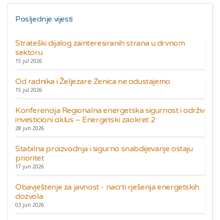
Posljednje vijesti
Strateški dijalog zainteresiranih strana u drvnom
sektoru
15 jul 2026
Od radnika i Željezare Zenica ne odustajemo
15 jul 2026
Konferencija Regionalna energetska sigurnost i održiv
investicioni ciklus – Energetski zaokret 2
28 jun 2026
Stabilna proizvodnja i sigurno snabdijevanje ostaju
prioritet
17 jun 2026
Obavještenje za javnost - nacrti rješenja energetskih
dozvola
03 jun 2026