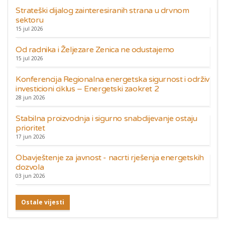
Strateški dijalog zainteresiranih strana u drvnom
sektoru
15 jul 2026
Od radnika i Željezare Zenica ne odustajemo
15 jul 2026
Konferencija Regionalna energetska sigurnost i održiv
investicioni ciklus – Energetski zaokret 2
28 jun 2026
Stabilna proizvodnja i sigurno snabdijevanje ostaju
prioritet
17 jun 2026
Obavještenje za javnost - nacrti rješenja energetskih
dozvola
03 jun 2026
Ostale vijesti