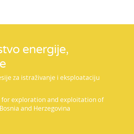
tvo energije,
je
je za istraživanje i eksploataciju
 for exploration and exploitation of
 Bosnia and Herzegovina