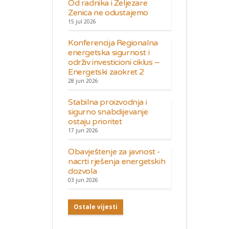
Od radnika i Željezare
Zenica ne odustajemo
15 jul 2026
Konferencija Regionalna
energetska sigurnost i
održiv investicioni ciklus –
Energetski zaokret 2
28 jun 2026
Stabilna proizvodnja i
sigurno snabdijevanje
ostaju prioritet
17 jun 2026
Obavještenje za javnost -
nacrti rješenja energetskih
dozvola
03 jun 2026
Ostale vijesti