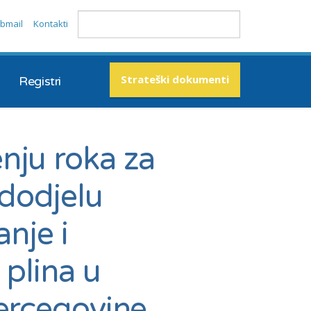
bmail
Kontakti
Strateški dokumenti
Registri
nju roka za
dodjelu
anje i
 plina u
Hercegovine