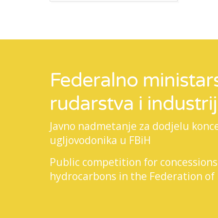
Federalno ministars
rudarstva i industri
Javno nadmetanje za dodjelu koncesi
ugljovodonika u FBiH
Public competition for concessions
hydrocarbons in the Federation of