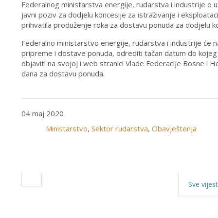
Federalnog ministarstva energije, rudarstva i industrije o
javni poziv za dodjelu koncesije za istraživanje i eksploataci
prihvatila produženje roka za dostavu ponuda za dodjelu kon
Federalno ministarstvo energije, rudarstva i industrije će
pripreme i dostave ponuda, odrediti tačan datum do koje
objaviti na svojoj i web stranici Vlade Federacije Bosne 
dana za dostavu ponuda.
04 maj 2020
Ministarstvo
,
Sektor rudarstva
,
Obavještenja
Sve vijest