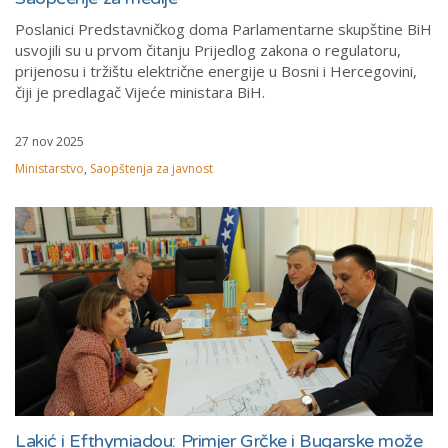
Poslanici Predstavničkog doma Parlamentarne skupštine BiH
usvojili su u prvom čitanju Prijedlog zakona o regulatoru,
prijenosu i tržištu električne energije u Bosni i Hercegovini,
čiji je predlagač Vijeće ministara BiH.
27 nov 2025
Ministarstvo
,
Saopštenja za javnost
Lakić i Efthymiadou: Primjer Grčke i Bugarske može