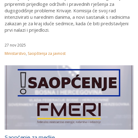
pripremiti prijedloge održivih i pravednih rješenja za
dugogodišnje probleme Krivaje. Komisija će svoj rad
intenzivirati u narednim danima, a novi sastanak s radnicima
zakazan je za kraj iduće sedmice, kada će biti predstavljeni
prvi nalazi i prijedlozi.
27 nov 2025
Ministarstvo
,
Saopštenja za javnost
Saopćenje za medije