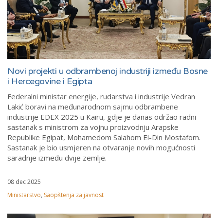
Novi projekti u odbrambenoj industriji između Bosne
i Hercegovine i Egipta
Federalni ministar energije, rudarstva i industrije Vedran
Lakić boravi na međunarodnom sajmu odbrambene
industrije EDEX 2025 u Kairu, gdje je danas održao radni
sastanak s ministrom za vojnu proizvodnju Arapske
Republike Egipat, Mohamedom Salahom El-Din Mostafom.
Sastanak je bio usmjeren na otvaranje novih mogućnosti
saradnje između dvije zemlje.
08 dec 2025
Ministarstvo
,
Saopštenja za javnost