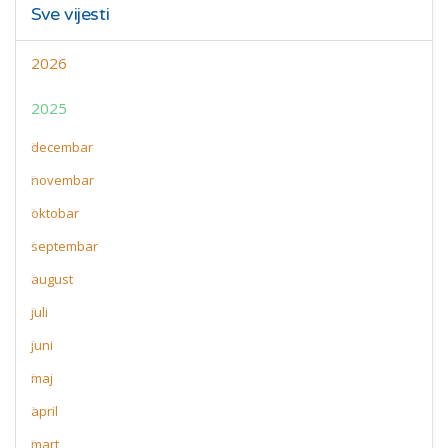
Sve vijesti
2026
2025
decembar
novembar
oktobar
septembar
august
juli
juni
maj
april
mart