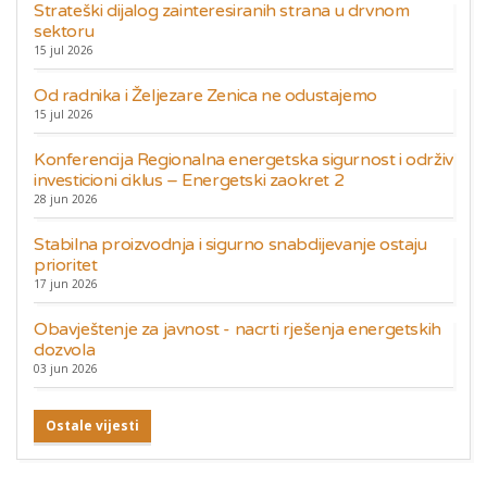
Strateški dijalog zainteresiranih strana u drvnom
sektoru
15 jul 2026
Od radnika i Željezare Zenica ne odustajemo
15 jul 2026
Konferencija Regionalna energetska sigurnost i održiv
investicioni ciklus – Energetski zaokret 2
28 jun 2026
Stabilna proizvodnja i sigurno snabdijevanje ostaju
prioritet
17 jun 2026
Obavještenje za javnost - nacrti rješenja energetskih
dozvola
03 jun 2026
Ostale vijesti