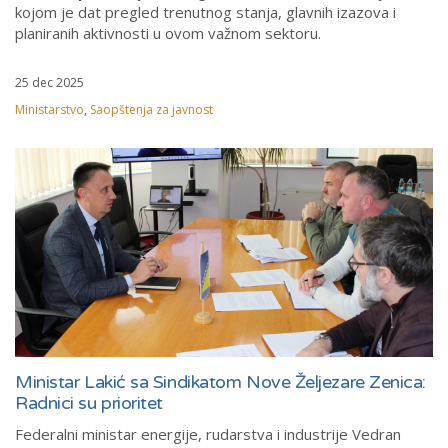
kojom je dat pregled trenutnog stanja, glavnih izazova i
planiranih aktivnosti u ovom važnom sektoru.
25 dec 2025
Ministarstvo
,
Saopštenja za javnost
Ministar Lakić sa Sindikatom Nove Željezare Zenica:
Radnici su prioritet
Federalni ministar energije, rudarstva i industrije Vedran