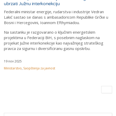
ubrzati Južnu interkonekciju
Federalni ministar energije, rudarstva i industrije Vedran
Lakić sastao se danas s ambasadoricom Republike Grčke u
Bosni i Hercegovini, Ioannom Efthymiadou.
Na sastanku je razgovarano o ključnim energetskim
projektima u Federaciji BiH, s posebnim naglaskom na
projekat Južne interkonekcije kao najvažnijeg strateškog
pravca za sigurnu i diversificiranu gasnu opskrbu.
19 nov 2025
Ministarstvo
,
Saopštenja za javnost