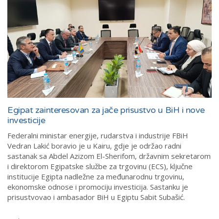
Egipat zainteresovan za jače prisustvo u BiH i nove
investicije
Federalni ministar energije, rudarstva i industrije FBiH
Vedran Lakić boravio je u Kairu, gdje je održao radni
sastanak sa Abdel Azizom El-Sherifom, državnim sekretarom
i direktorom Egipatske službe za trgovinu (ECS), ključne
institucije Egipta nadležne za međunarodnu trgovinu,
ekonomske odnose i promociju investicija. Sastanku je
prisustvovao i ambasador BiH u Egiptu Sabit Subašić.