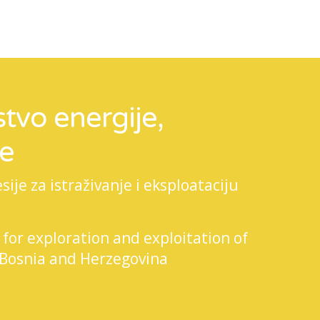
tvo energije,
je
je za istraživanje i eksploataciju
 for exploration and exploitation of
 Bosnia and Herzegovina