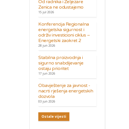
Od radnika i Željezare
Zenica ne odustajemo
15 jul 2026
Konferencija Regionalna
energetska sigurnost i
održiv investicioni ciklus –
Energetski zaokret 2
28 jun 2026
Stabilna proizvodnja i
sigurno snabdijevanje
ostaju prioritet
17 jun 2026
Obavještenje za javnost -
nacrti rješenja energetskih
dozvola
03 jun 2026
Ostale vijesti