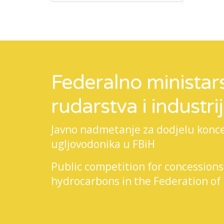
Federalno ministars
rudarstva i industri
Javno nadmetanje za dodjelu koncesi
ugljovodonika u FBiH
Public competition for concessions
hydrocarbons in the Federation of