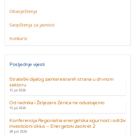
Obavještenja
Saopštenja za javnost
Konkursi
Posljednje vijesti
Strateški dijalog zainteresiranih strana u drvnom
sektoru
15 jul 2026
Od radnika i Željezare Zenica ne odustajemo
15 jul 2026
Konferencija Regionalna energetska sigurnost i održiv
investicioni ciklus – Energetski zaokret 2
28 jun 2026