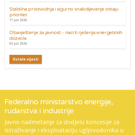
Stabilna proizvodnja i sigurno snabdijevanje ostaju
prioritet
17 jun 2026
Obavještenje za javnost - nacrti rješenja energetskih
dozvola
03 jun 2026
Ostale vijesti
Federalno ministarstvo energije,
rudarstva i industrije
Javno nadmetanje za dodjelu koncesije za
istraživanje i eksploataciju ugljovodonika u