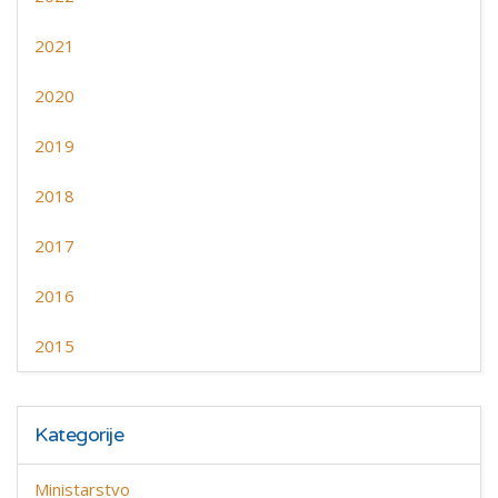
2021
2020
2019
2018
2017
2016
2015
Kategorije
Ministarstvo