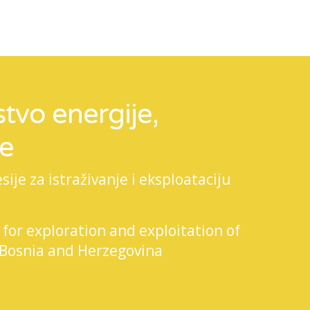
tvo energije,
je
je za istraživanje i eksploataciju
 for exploration and exploitation of
 Bosnia and Herzegovina