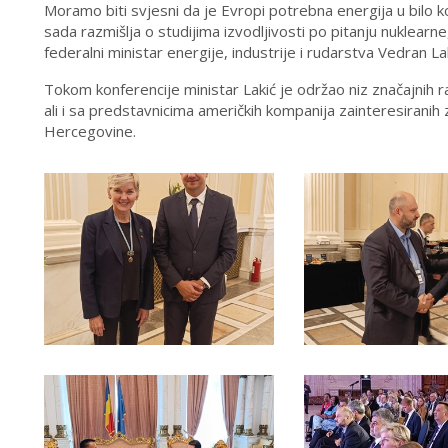
Moramo biti svjesni da je Evropi potrebna energija u bilo 
sada razmišlja o studijima izvodljivosti po pitanju nuklearne
federalni ministar energije, industrije i rudarstva Vedran Lak
Tokom konferencije ministar Lakić je održao niz značajnih 
ali i sa predstavnicima američkih kompanija zainteresiranih 
Hercegovine.