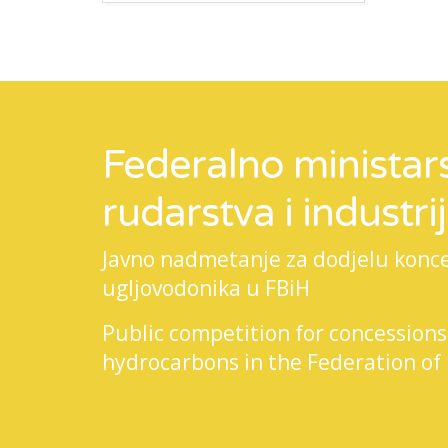
Federalno ministars
rudarstva i industri
Javno nadmetanje za dodjelu koncesi
ugljovodonika u FBiH
Public competition for concessions
hydrocarbons in the Federation of