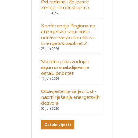
Od radnika i Željezare
Zenica ne odustajemo
15 jul 2026
Konferencija Regionalna
energetska sigurnost i
održiv investicioni ciklus –
Energetski zaokret 2
28 jun 2026
Stabilna proizvodnja i
sigurno snabdijevanje
ostaju prioritet
17 jun 2026
Obavještenje za javnost -
nacrti rješenja energetskih
dozvola
03 jun 2026
Ostale vijesti