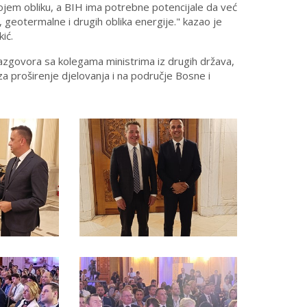
kojem obliku, a BIH ima potrebne potencijale da već
, geotermalne i drugih oblika energije." kazao je
ić.
razgovora sa kolegama ministrima iz drugih država,
za proširenje djelovanja i na područje Bosne i