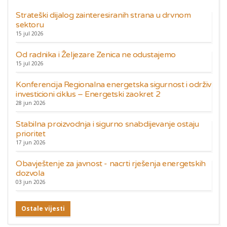
Strateški dijalog zainteresiranih strana u drvnom
sektoru
15 jul 2026
Od radnika i Željezare Zenica ne odustajemo
15 jul 2026
Konferencija Regionalna energetska sigurnost i održiv
investicioni ciklus – Energetski zaokret 2
28 jun 2026
Stabilna proizvodnja i sigurno snabdijevanje ostaju
prioritet
17 jun 2026
Obavještenje za javnost - nacrti rješenja energetskih
dozvola
03 jun 2026
Ostale vijesti