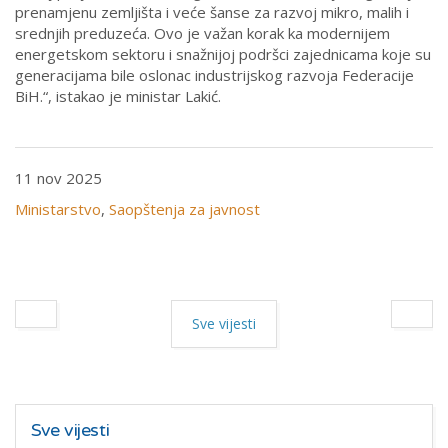
prenamjenu zemljišta i veće šanse za razvoj mikro, malih i
srednjih preduzeća. Ovo je važan korak ka modernijem
energetskom sektoru i snažnijoj podršci zajednicama koje su
generacijama bile oslonac industrijskog razvoja Federacije
BiH.“, istakao je ministar Lakić.
11 nov 2025
Ministarstvo
,
Saopštenja za javnost
Sve vijesti
Sve vijesti