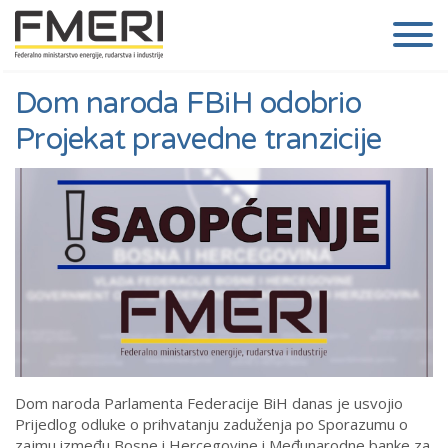
Dom naroda FBiH odobrio
Projekat pravedne tranzicije
Dom naroda Parlamenta Federacije BiH danas je usvojio
Prijedlog odluke o prihvatanju zaduženja po Sporazumu o
zajmu između Bosne i Hercegovine i Međunarodne banke za