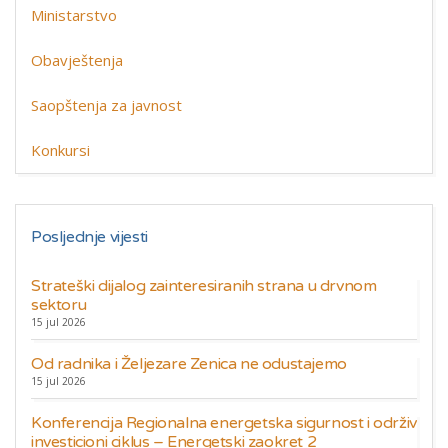
Ministarstvo
Obavještenja
Saopštenja za javnost
Konkursi
Posljednje vijesti
Strateški dijalog zainteresiranih strana u drvnom
sektoru
15 jul 2026
Od radnika i Željezare Zenica ne odustajemo
15 jul 2026
Konferencija Regionalna energetska sigurnost i održiv
investicioni ciklus – Energetski zaokret 2