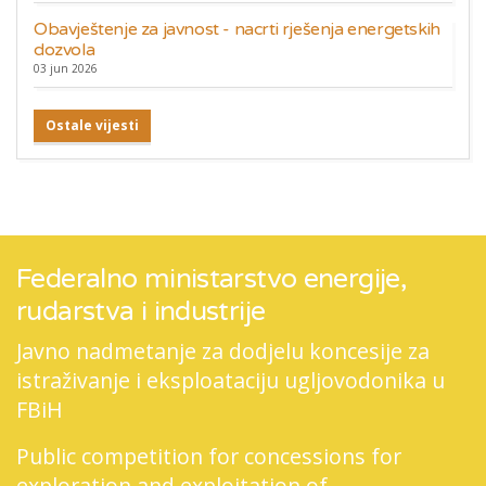
Obavještenje za javnost - nacrti rješenja energetskih
dozvola
03 jun 2026
Ostale vijesti
Federalno ministarstvo energije,
rudarstva i industrije
Javno nadmetanje za dodjelu koncesije za
istraživanje i eksploataciju ugljovodonika u
FBiH
Public competition for concessions for
exploration and exploitation of