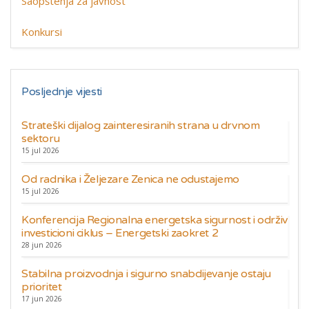
Saopštenja za javnost
Konkursi
Posljednje vijesti
Strateški dijalog zainteresiranih strana u drvnom
sektoru
15 jul 2026
Od radnika i Željezare Zenica ne odustajemo
15 jul 2026
Konferencija Regionalna energetska sigurnost i održiv
investicioni ciklus – Energetski zaokret 2
28 jun 2026
Stabilna proizvodnja i sigurno snabdijevanje ostaju
prioritet
17 jun 2026