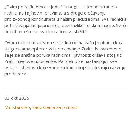
„Ovim potvrđujemo zajedničku brigu – s jedne strane o
radnicima i njihovim pravima, a s druge o očuvanju
proizvodnog kontinuiteta u našim preduzećima. Sva radnička
potraživanja imaju prioritet, bez razlike i diskriminacije. Svi će
dobiti ono što su svojim radom zaslužili."
Ovom odlukom zatvara se jedno od najvažnijih pitanja koja
su godinama opterećivala poslovanje Zraka. Istovremeno,
šalje se snažna poruka radnicima i javnosti: država stoji uz
Zrak i njegove uposlenike. Paralelno se nastavljaju i sve
ostale aktivnosti koje vode ka konačnoj stabilizaciji i razvoju
preduzeća.
03 okt 2025
Ministarstvo
,
Saopštenja za javnost