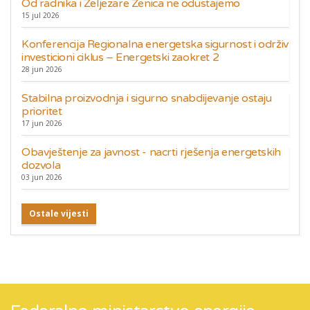
Od radnika i Željezare Zenica ne odustajemo
15 jul 2026
Konferencija Regionalna energetska sigurnost i održiv
investicioni ciklus – Energetski zaokret 2
28 jun 2026
Stabilna proizvodnja i sigurno snabdijevanje ostaju
prioritet
17 jun 2026
Obavještenje za javnost - nacrti rješenja energetskih
dozvola
03 jun 2026
Ostale vijesti