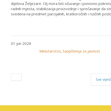
dijelova Željezare. Cilj mora biti očuvanje i ponovno pokret
radnih mjesta, stabilizacija proizvodnje i sprečavanje da s
svedena na predmet parcijalnih, kratkoročnih i rizičnih posl
01 jun 2026
Ministarstvo
,
Saopštenja za javnost
Sve vijest