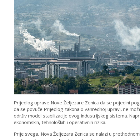
Prijedlog uprave Nove Željezare Zenica da se pojedini pog
da se povuče Prijedlog zakona o vanrednoj upravi, ne može 
održiv model stabilizacije ovog industrijskog sistema. Naprot
ekonomskih, tehnoloških i operativnih rizika.
Prije svega, Nova Željezara Zenica se nalazi u prethodnom