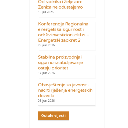
Od radnika i Željezare
Zenica ne odustajemo
15 jul 2026
Konferencija Regionalna
energetska sigurnost i
održiv investicioni ciklus –
Energetski zaokret 2
28 jun 2026
Stabilna proizvodnja i
sigurno snabdijevanje
ostaju prioritet
17 jun 2026
Obavještenje za javnost -
nacrti rješenja energetskih
dozvola
03 jun 2026
Ostale vijesti