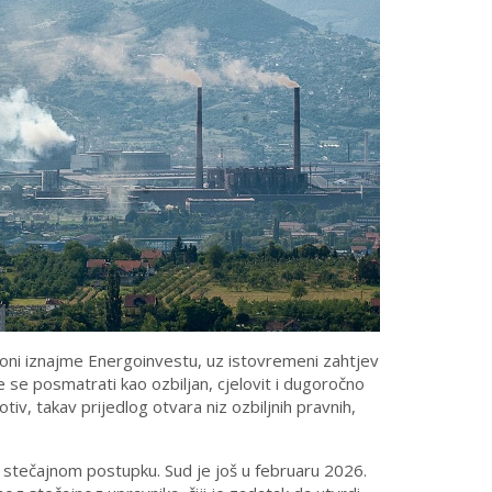
oni iznajme Energoinvestu, uz istovremeni zahtjev
se posmatrati kao ozbiljan, cjelovit i dugoročno
iv, takav prijedlog otvara niz ozbiljnih pravnih,
 stečajnom postupku. Sud je još u februaru 2026.