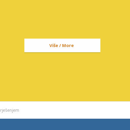
Više / More
 rješenjem