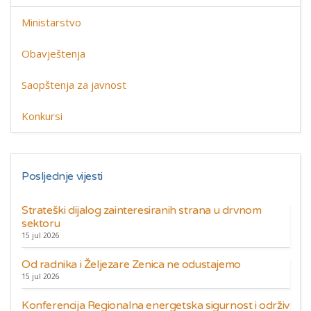
Ministarstvo
Obavještenja
Saopštenja za javnost
Konkursi
Posljednje vijesti
Strateški dijalog zainteresiranih strana u drvnom
sektoru
15 jul 2026
Od radnika i Željezare Zenica ne odustajemo
15 jul 2026
Konferencija Regionalna energetska sigurnost i održiv