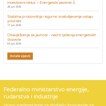
investicioni ciklus – Energetski zaokret 2
28 jun 2026
Stabilna proizvodnja i sigurno snabdijevanje ostaju
prioritet
17 jun 2026
Obavještenje za javnost - nacrti rješenja energetskih
dozvola
03 jun 2026
Ostale vijesti
Federalno ministarstvo energije,
rudarstva i industrije
Javno nadmetanje za dodjelu koncesije za