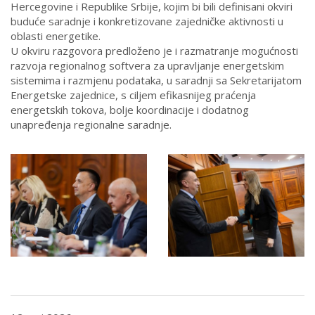
Hercegovine i Republike Srbije, kojim bi bili definisani okviri
buduće saradnje i konkretizovane zajedničke aktivnosti u
oblasti energetike.
U okviru razgovora predloženo je i razmatranje mogućnosti
razvoja regionalnog softvera za upravljanje energetskim
sistemima i razmjenu podataka, u saradnji sa Sekretarijatom
Energetske zajednice, s ciljem efikasnijeg praćenja
energetskih tokova, bolje koordinacije i dodatnog
unapređenja regionalne saradnje.