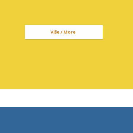
Više / More