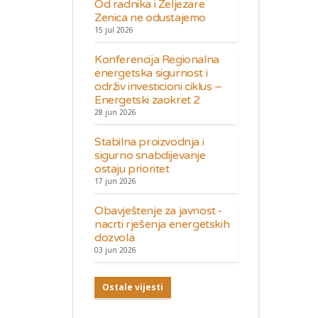
Od radnika i Željezare
Zenica ne odustajemo
15 jul 2026
Konferencija Regionalna
energetska sigurnost i
održiv investicioni ciklus –
Energetski zaokret 2
28 jun 2026
Stabilna proizvodnja i
sigurno snabdijevanje
ostaju prioritet
17 jun 2026
Obavještenje za javnost -
nacrti rješenja energetskih
dozvola
03 jun 2026
Ostale vijesti