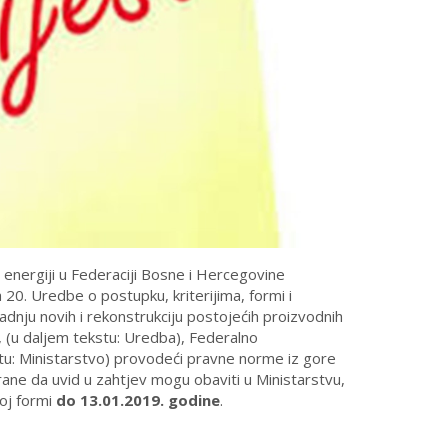
j energiji u Federaciji Bosne i Hercegovine
a 20. Uredbe o postupku, kriterijima, formi i
dnju novih i rekonstrukciju postojećih proizvodnih
, (u daljem tekstu: Uredba), Federalno
kstu: Ministarstvo) provodeći pravne norme iz gore
rane da uvid u zahtjev mogu obaviti u Ministarstvu,
oj formi
do 13.01.2019. godine
.