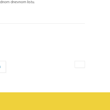
jednom dnevnom listu.
i