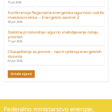
15 jul 2026
Konferencija Regionalna energetska sigurnost i održiv
investicioni ciklus – Energetski zaokret 2
28 jun 2026
Stabilna proizvodnja i sigurno snabdijevanje ostaju
prioritet
17 jun 2026
Obavještenje za javnost - nacrti rješenja energetskih
dozvola
03 jun 2026
Ostale vijesti
Federalno ministarstvo energije,