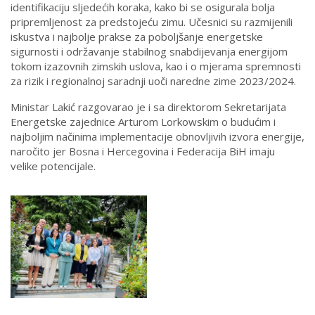
identifikaciju sljedećih koraka, kako bi se osigurala bolja
pripremljenost za predstojeću zimu. Učesnici su razmijenili
iskustva i najbolje prakse za poboljšanje energetske
sigurnosti i održavanje stabilnog snabdijevanja energijom
tokom izazovnih zimskih uslova, kao i o mjerama spremnosti
za rizik i regionalnoj saradnji uoči naredne zime 2023/2024.
Ministar Lakić razgovarao je i sa direktorom Sekretarijata
Energetske zajednice Arturom Lorkowskim o budućim i
najboljim načinima implementacije obnovljivih izvora energije,
naročito jer Bosna i Hercegovina i Federacija BiH imaju
velike potencijale.