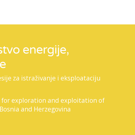
tvo energije,
je
je za istraživanje i eksploataciju
 for exploration and exploitation of
 Bosnia and Herzegovina