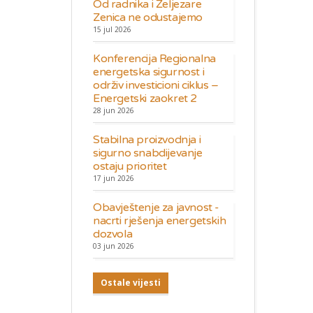
Od radnika i Željezare
Zenica ne odustajemo
15 jul 2026
Konferencija Regionalna
energetska sigurnost i
održiv investicioni ciklus –
Energetski zaokret 2
28 jun 2026
Stabilna proizvodnja i
sigurno snabdijevanje
ostaju prioritet
17 jun 2026
Obavještenje za javnost -
nacrti rješenja energetskih
dozvola
03 jun 2026
Ostale vijesti