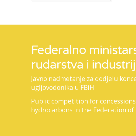
Federalno ministars
rudarstva i industri
Javno nadmetanje za dodjelu koncesi
ugljovodonika u FBiH
Public competition for concessions
hydrocarbons in the Federation of