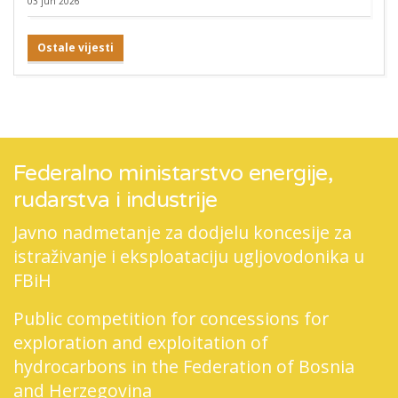
03 jun 2026
Ostale vijesti
Federalno ministarstvo energije,
rudarstva i industrije
Javno nadmetanje za dodjelu koncesije za
istraživanje i eksploataciju ugljovodonika u
FBiH
Public competition for concessions for
exploration and exploitation of
hydrocarbons in the Federation of Bosnia
and Herzegovina