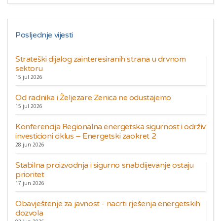
Posljednje vijesti
Strateški dijalog zainteresiranih strana u drvnom
sektoru
15 jul 2026
Od radnika i Željezare Zenica ne odustajemo
15 jul 2026
Konferencija Regionalna energetska sigurnost i održiv
investicioni ciklus – Energetski zaokret 2
28 jun 2026
Stabilna proizvodnja i sigurno snabdijevanje ostaju
prioritet
17 jun 2026
Obavještenje za javnost - nacrti rješenja energetskih
dozvola