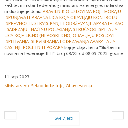
zaštite, ministar Federalnog ministarstva energije, rudarstva
i industrije je donio
PRAVILNIK O USLOVIMA KOJE MORAJU
ISPUNJAVATI PRAVNA LICA KOJA OBAVLJAJU KONTROLU
ISPRAVNOSTI, SERVISIRANJE I ODRŽAVANJE APARATA, KAO
I SADRŽAJU I NAČINU POLAGANJA STRUČNOG ISPITA ZA
LICA KOJA LIČNO (NEPOSREDNO) OBAVLJAJU POSLOVE
ISPITIVANJA, SERVISIRANJA I ODRŽAVANJA APARATA ZA
GAŠENJE POČETNIH POŽARA
koji je objavljen u "Službenim
novinama Federacije BiH", broj 69/23 od 08.09.2023. godine
11 sep 2023
Ministarstvo
,
Sektor industrije
,
Obavještenja
Sve vijesti