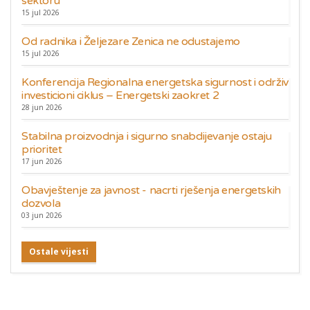
sektoru
15 jul 2026
Od radnika i Željezare Zenica ne odustajemo
15 jul 2026
Konferencija Regionalna energetska sigurnost i održiv
investicioni ciklus – Energetski zaokret 2
28 jun 2026
Stabilna proizvodnja i sigurno snabdijevanje ostaju
prioritet
17 jun 2026
Obavještenje za javnost - nacrti rješenja energetskih
dozvola
03 jun 2026
Ostale vijesti