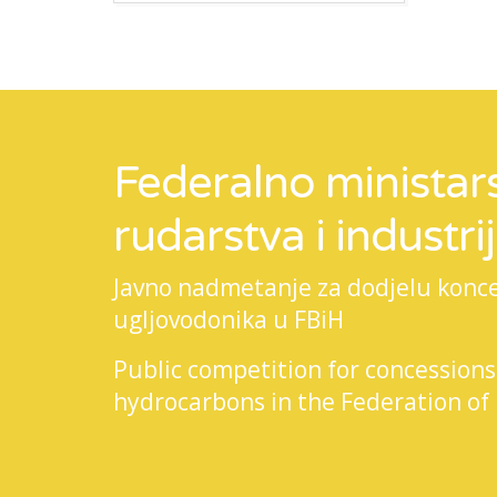
Federalno ministars
rudarstva i industri
Javno nadmetanje za dodjelu koncesi
ugljovodonika u FBiH
Public competition for concessions
hydrocarbons in the Federation of