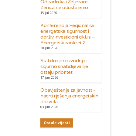
Od radnika i Željezare
Zenica ne odustajemo
15 jul 2026
Konferencija Regionalna
energetska sigurnost i
održiv investicioni ciklus –
Energetski zaokret 2
28 jun 2026
Stabilna proizvodnja i
sigurno snabdijevanje
ostaju prioritet
17 jun 2026
Obavještenje za javnost -
nacrti rješenja energetskih
dozvola
03 jun 2026
Ostale vijesti