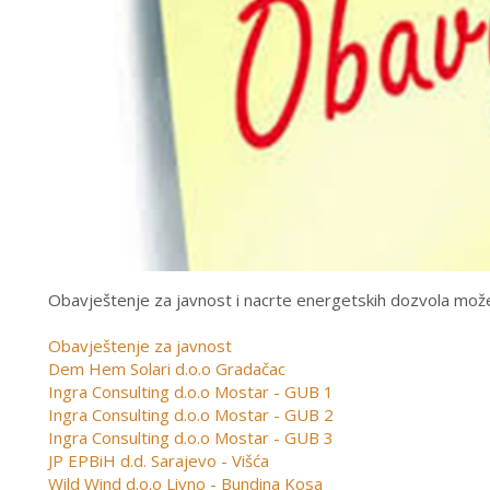
Obavještenje za javnost i nacrte energetskih dozvola može
Obavještenje za javnost
Dem Hem Solari d.o.o Gradačac
Ingra Consulting d.o.o Mostar - GUB 1
Ingra Consulting d.o.o Mostar - GUB 2
Ingra Consulting d.o.o Mostar - GUB 3
JP EPBiH d.d. Sarajevo - Višća
Wild Wind d.o.o Livno - Bundina Kosa