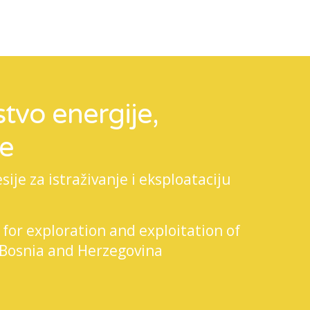
tvo energije,
je
je za istraživanje i eksploataciju
 for exploration and exploitation of
 Bosnia and Herzegovina