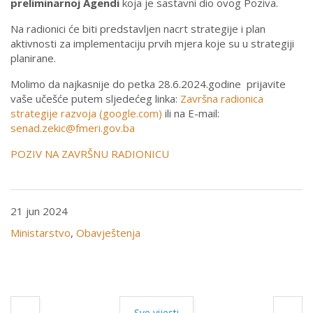
preliminarnoj Agendi
koja je sastavni dio ovog Poziva.
Na radionici će biti predstavljen nacrt strategije i plan
aktivnosti za implementaciju prvih mjera koje su u strategiji
planirane.
Molimo da najkasnije do petka 28.6.2024.godine prijavite
vaše učešće putem sljedećeg linka:
Završna radionica
strategije razvoja (google.com)
ili na E-mail:
senad.zekic@fmeri.gov.ba
POZIV NA ZAVRŠNU RADIONICU
21 jun 2024
Ministarstvo
,
Obavještenja
Sve vijesti