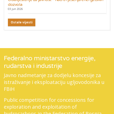
dozvola
03 jun 2026
Ostale vijesti
Federalno ministarstvo energije,
rudarstva i industrije
Javno nadmetanje za dodjelu koncesije za
istraživanje i eksploataciju ugljovodonika u
FBiH
Public competition for concessions for
exploration and exploitation of
hydrocarbons in the Federation of Bosnia