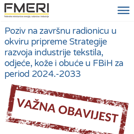
Poziv na završnu radionicu u
okviru pripreme Strategije
razvoja industrije tekstila,
odjeće, kože i obuće u FBiH za
period 2024.-2033