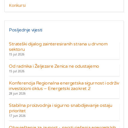
Konkursi
Posljednje vijesti
Strateški dijalog zainteresiranih strana u drvnom
sektoru
15 jul 2026
Od radnika i Željezare Zenica ne odustajemo
15 jul 2026
Konferencija Regionalna energetska sigurnost i održiv
investicioni ciklus – Energetski zaokret 2
28 jun 2026
Stabilna proizvodnja i sigurno snabdijevanje ostaju
prioritet
17 jun 2026
Obavještenje za javnost - nacrti rješenja energetskih