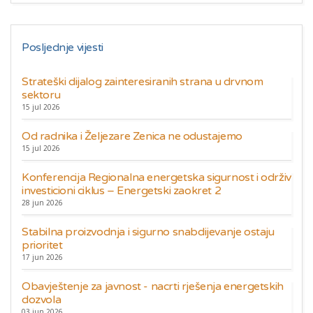
Posljednje vijesti
Strateški dijalog zainteresiranih strana u drvnom
sektoru
15 jul 2026
Od radnika i Željezare Zenica ne odustajemo
15 jul 2026
Konferencija Regionalna energetska sigurnost i održiv
investicioni ciklus – Energetski zaokret 2
28 jun 2026
Stabilna proizvodnja i sigurno snabdijevanje ostaju
prioritet
17 jun 2026
Obavještenje za javnost - nacrti rješenja energetskih
dozvola
03 jun 2026