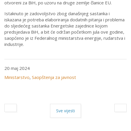
otvoreni za BiH, po uzoru na druge zemlje članice EU.
Istaknuto je zadovoljstvo zbog današnjeg sastanka i
iskazana je potreba elaboriranja dodatnih pitanja i problema
do sljedećeg sastanka Energetske zajednice kojom
predsjedava BiH, a bit će održan početkom jula ove godine,
saopćeno je iz Federalnog ministarstva energije, rudarstva i
industrije.
20 maj 2024
Ministarstvo
,
Saopštenja za javnost
Sve vijesti