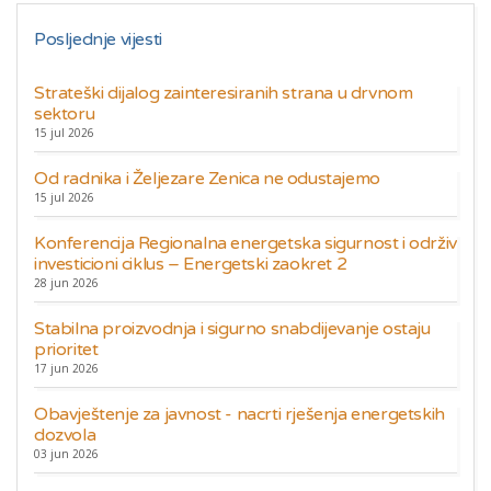
Posljednje vijesti
Strateški dijalog zainteresiranih strana u drvnom
sektoru
15 jul 2026
Od radnika i Željezare Zenica ne odustajemo
15 jul 2026
Konferencija Regionalna energetska sigurnost i održiv
investicioni ciklus – Energetski zaokret 2
28 jun 2026
Stabilna proizvodnja i sigurno snabdijevanje ostaju
prioritet
17 jun 2026
Obavještenje za javnost - nacrti rješenja energetskih
dozvola
03 jun 2026