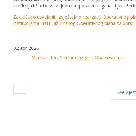
uređenja i Službe za zajedničke poslove organa i tijela Fede
Zaključak o usvajanju izvještaja o realizaciji Operativnog p
institucijama FBiH i ažuriranog Operativnog plana za pobolj
02 apr 2026
Ministarstvo
,
Sektor energije
,
Obavještenja
Sve vijest