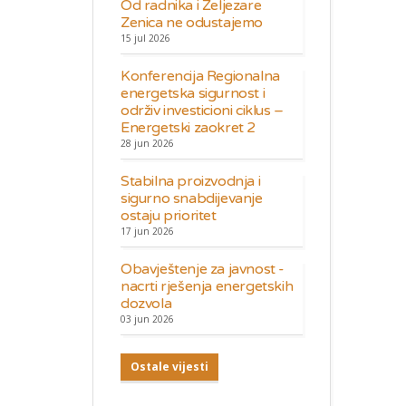
Od radnika i Željezare
Zenica ne odustajemo
15 jul 2026
Konferencija Regionalna
energetska sigurnost i
održiv investicioni ciklus –
Energetski zaokret 2
28 jun 2026
Stabilna proizvodnja i
sigurno snabdijevanje
ostaju prioritet
17 jun 2026
Obavještenje za javnost -
nacrti rješenja energetskih
dozvola
03 jun 2026
Ostale vijesti