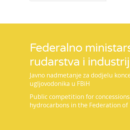
Federalno ministars
rudarstva i industri
Javno nadmetanje za dodjelu koncesi
ugljovodonika u FBiH
Public competition for concessions
hydrocarbons in the Federation of