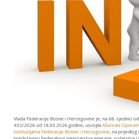
Vlada Federacije Bosne i Hercegovine je, na 68. sjednici od
432/2026 od 18.03.2026.godine, usvojila
Ažurirani Operati
institucijama Federacije Bosne i Hercegovine
, na prijedlog
predstavnici Federalnog ministarstva energije, rudarstva i