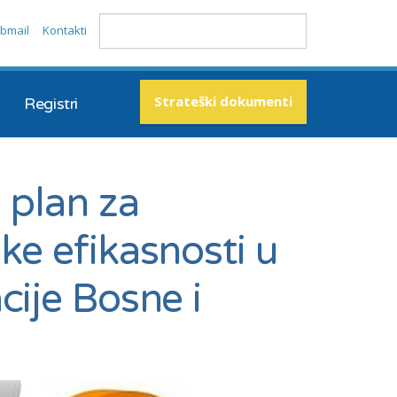
bmail
Kontakti
Strateški dokumenti
Registri
 plan za
ke efikasnosti u
cije Bosne i