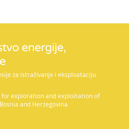
tvo energije,
je
je za istraživanje i eksploataciju
 for exploration and exploitation of
 Bosnia and Herzegovina