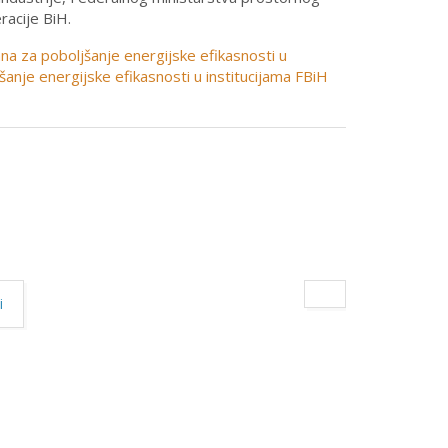
racije BiH.
lana za poboljšanje energijske efikasnosti u
šanje energijske efikasnosti u institucijama FBiH
i