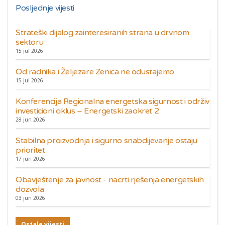
Posljednje vijesti
Strateški dijalog zainteresiranih strana u drvnom
sektoru
15 jul 2026
Od radnika i Željezare Zenica ne odustajemo
15 jul 2026
Konferencija Regionalna energetska sigurnost i održiv
investicioni ciklus – Energetski zaokret 2
28 jun 2026
Stabilna proizvodnja i sigurno snabdijevanje ostaju
prioritet
17 jun 2026
Obavještenje za javnost - nacrti rješenja energetskih
dozvola
03 jun 2026
Ostale vijesti