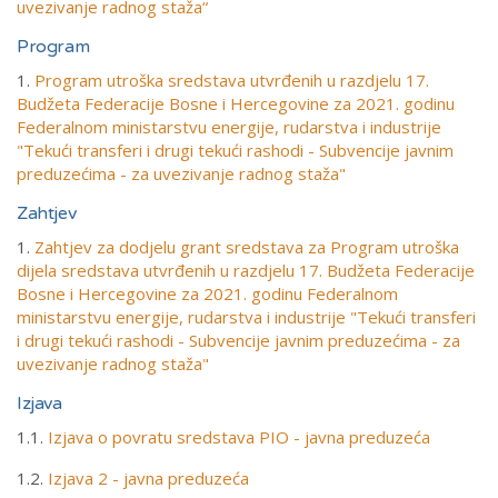
uvezivanje radnog staža“
Program
1.
Program utroška sredstava utvrđenih u razdjelu 17.
Budžeta Federacije Bosne i Hercegovine za 2021. godinu
Federalnom ministarstvu energije, rudarstva i industrije
"Tekući transferi i drugi tekući rashodi - Subvencije javnim
preduzećima - za uvezivanje radnog staža"
Zahtjev
1.
Zahtjev za dodjelu grant sredstava za Program utroška
dijela sredstava utvrđenih u razdjelu 17. Budžeta Federacije
Bosne i Hercegovine za 2021. godinu Federalnom
ministarstvu energije, rudarstva i industrije "Tekući transferi
i drugi tekući rashodi - Subvencije javnim preduzećima - za
uvezivanje radnog staža"
Izjava
1.1.
Izjava o povratu sredstava PIO - javna preduzeća
1.2.
Izjava 2 - javna preduzeća