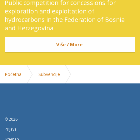
Public competition for concessions for
exploration and exploitation of
hydrocarbons in the Federation of Bosnia
and Herzegovina
Više / More
Početna
Subvencije
Subvencije 2026. - neprofitne organizacije
© 2026
Prijava
Sitemap