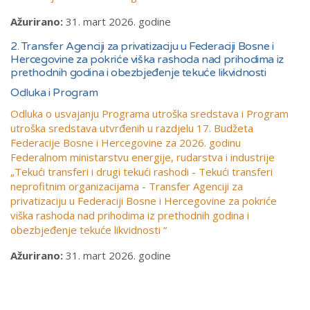
Ažurirano:
31. mart 2026. godine
2. Transfer Agenciji za privatizaciju u Federaciji Bosne i
Hercegovine za pokriće viška rashoda nad prihodima iz
prethodnih godina i obezbjeđenje tekuće likvidnosti
Odluka i Program
Odluka o usvajanju Programa utroška sredstava i Program
utroška sredstava utvrđenih u razdjelu 17. Budžeta
Federacije Bosne i Hercegovine za 2026. godinu
Federalnom ministarstvu energije, rudarstva i industrije
„Tekući transferi i drugi tekući rashodi - Tekući transferi
neprofitnim organizacijama - Transfer Agenciji za
privatizaciju u Federaciji Bosne i Hercegovine za pokriće
viška rashoda nad prihodima iz prethodnih godina i
obezbjeđenje tekuće likvidnosti “
Ažurirano:
31. mart 2026. godine