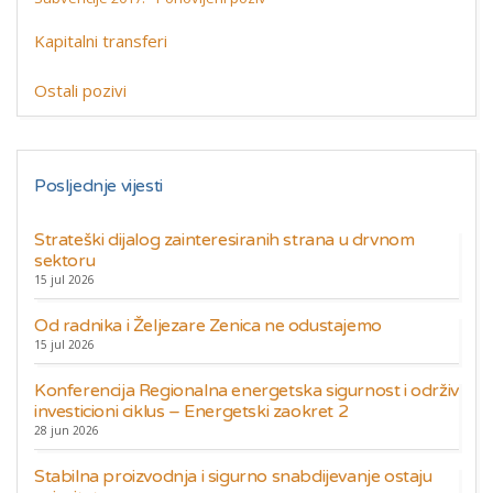
Kapitalni transferi
Ostali pozivi
Posljednje vijesti
Strateški dijalog zainteresiranih strana u drvnom
sektoru
15 jul 2026
Od radnika i Željezare Zenica ne odustajemo
15 jul 2026
Konferencija Regionalna energetska sigurnost i održiv
investicioni ciklus – Energetski zaokret 2
28 jun 2026
Stabilna proizvodnja i sigurno snabdijevanje ostaju