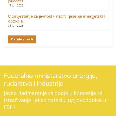
prioritet
17 jun 2026
Obavještenje za javnost - nacrti rješenja energetskih
dozvola
03 jun 2026
Ostale vijesti
Federalno ministarstvo energije,
rudarstva i industrije
Javno nadmetanje za dodjelu koncesije za
istraživanje i eksploataciju ugljovodonika u
FBiH