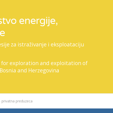
tvo energije,
je
je za istraživanje i eksploataciju
 for exploration and exploitation of
 Bosnia and Herzegovina
- privatna preduzeca