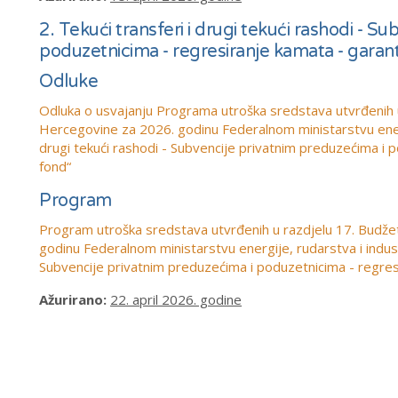
2. Tekući transferi i drugi tekući rashodi - S
poduzetnicima - regresiranje kamata - garan
Odluke
Odluka o usvajanju Programa utroška sredstava utvrđenih u
Hercegovine za 2026. godinu Federalnom ministarstvu energij
drugi tekući rashodi - Subvencije privatnim preduzećima i 
fond“
Program
Program
utroška sredstava utvrđenih u razdjelu 17. Budž
godinu Federalnom ministarstvu energije, rudarstva i industr
Subvencije privatnim preduzećima i poduzetnicima - regres
Ažurirano:
22. april 2026. godine