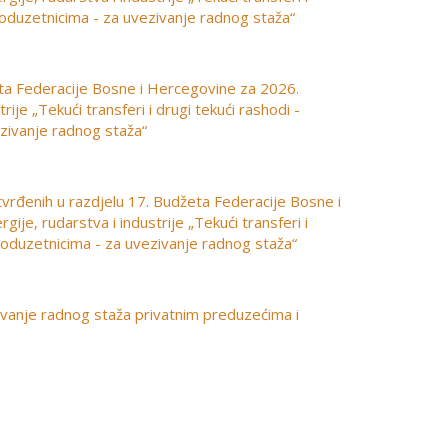
poduzetnicima - za uvezivanje radnog staža“
eta Federacije Bosne i Hercegovine za 2026.
ije „Tekući transferi i drugi tekući rashodi -
zivanje radnog staža“
vrđenih u razdjelu 17. Budžeta Federacije Bosne i
e, rudarstva i industrije „Tekući transferi i
poduzetnicima - za uvezivanje radnog staža“
zivanje radnog staža privatnim preduzećima i