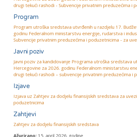
drugi tekući rashodi - Subvencije privatnim preduzećima i 
Program
Program
utroška sredstava utvrđenih u razdjelu 17. Budž
godinu Federalnom ministarstvu energije, rudarstva i industr
Subvencije privatnim preduzećima i poduzetnicima - za uve
Javni poziv
Javni poziv za kandidovanje Programa utroška sredstava ut
Hercegovine za 2026. godinu Federalnom ministarstvu energij
drugi tekući rashodi – subvencije privatnim preduzećima i 
Izjave
Izjava uz Zahtjev za dodjelu finansijskih sredstava za uve
poduzetnicima
Zahtjevi
Zahtjev za dodjelu finansijskih sredstava
Ažurirano:
15. april 2026. godine