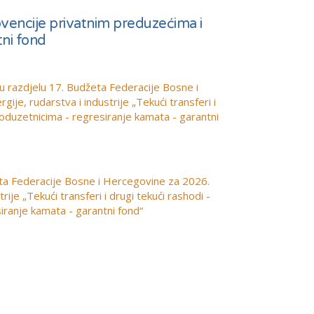
ubvencije privatnim preduzećima i
tni fond
 razdjelu 17. Budžeta Federacije Bosne i
e, rudarstva i industrije „Tekući transferi i
poduzetnicima - regresiranje kamata - garantni
eta Federacije Bosne i Hercegovine za 2026.
ije „Tekući transferi i drugi tekući rashodi -
iranje kamata - garantni fond“