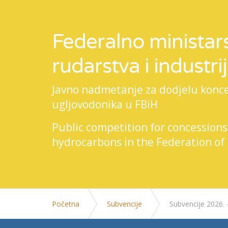
Federalno ministars
rudarstva i industri
Javno nadmetanje za dodjelu koncesi
ugljovodonika u FBiH
Public competition for concessions
hydrocarbons in the Federation of
Početna
Subvencije
Subvencije 2026. 