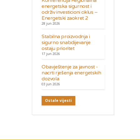
Konferencija Regionalna
energetska sigurnost i
održiv investicioni ciklus –
Energetski zaokret 2
28 jun 2026
Stabilna proizvodnja i
sigurno snabdijevanje
ostaju prioritet
17 jun 2026
Obavještenje za javnost -
nacrti rješenja energetskih
dozvola
03 jun 2026
Ostale vijesti