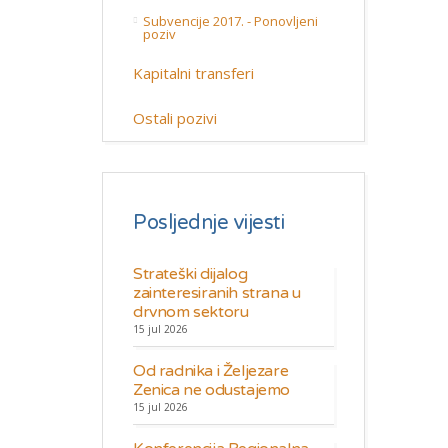
Subvencije 2017. - Ponovljeni
poziv
Kapitalni transferi
Ostali pozivi
Posljednje vijesti
Strateški dijalog
zainteresiranih strana u
drvnom sektoru
15 jul 2026
Od radnika i Željezare
Zenica ne odustajemo
15 jul 2026