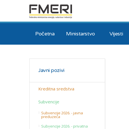
Početna
Ministarstvo
Vijesti
Javni pozivi
Kreditna sredstva
Subvencije
Subvencije 2026. - javna
preduzeća
Subvencije 2026. - privatna