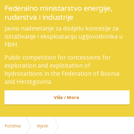
Federalno ministarstvo energije,
rudarstva i industrije
Javno nadmetanje za dodjelu koncesije za
istraživanje i eksploataciju ugljovodonika u
FBiH
Public competition for concessions for
exploration and exploitation of
hydrocarbons in the Federation of Bosnia
and Herzegovina
Više / More
Početna
Vijesti