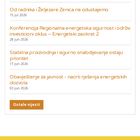
Od radnika i Željezare Zenica ne odustajemo
15 jul 2026
Konferencija Regionalna energetska sigurnost i održiv
investicioni ciklus – Energetski zaokret 2
28 jun 2026
Stabilna proizvodnja i sigurno snabdijevanje ostaju
prioritet
17 jun 2026
Obavještenje za javnost - nacrti rješenja energetskih
dozvola
03 jun 2026
Ostale vijesti