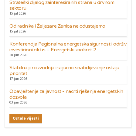
Strateški dijalog zainteresiranih strana u drvnom
sektoru
15 jul 2026
Od radnika i Željezare Zenica ne odustajemo
15 jul 2026
Konferencija Regionalna energetska sigurnost i održiv
investicioni ciklus – Energetski zaokret 2
28 jun 2026
Stabilna proizvodnja i sigurno snabdijevanje ostaju
prioritet
17 jun 2026
Obavještenje za javnost - nacrti rješenja energetskih
dozvola
03 jun 2026
Ostale vijesti