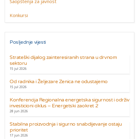
Saopštenja za javnost
Konkursi
Posljednje vijesti
Strateški dijalog zainteresiranih strana u drvnom
sektoru
15 jul 2026
Od radnika i Željezare Zenica ne odustajemo
15 jul 2026
Konferencija Regionalna energetska sigurnost i održiv
investicioni ciklus – Energetski zaokret 2
28 jun 2026
Stabilna proizvodnja i sigurno snabdijevanje ostaju
prioritet
17 jun 2026