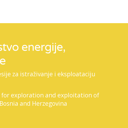
tvo energije,
je
je za istraživanje i eksploataciju
 for exploration and exploitation of
 Bosnia and Herzegovina