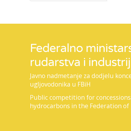
Federalno ministars
rudarstva i industri
Javno nadmetanje za dodjelu koncesi
ugljovodonika u FBiH
Public competition for concessions
hydrocarbons in the Federation of