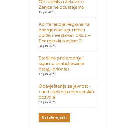
Od radnika i Željezare
Zenica ne odustajemo
15 jul 2026
Konferencija Regionalna
energetska sigurnost i
održiv investicioni ciklus –
Energetski zaokret 2
28 jun 2026
Stabilna proizvodnja i
sigurno snabdijevanje
ostaju prioritet
17 jun 2026
Obavještenje za javnost -
nacrti rješenja energetskih
dozvola
03 jun 2026
Ostale vijesti