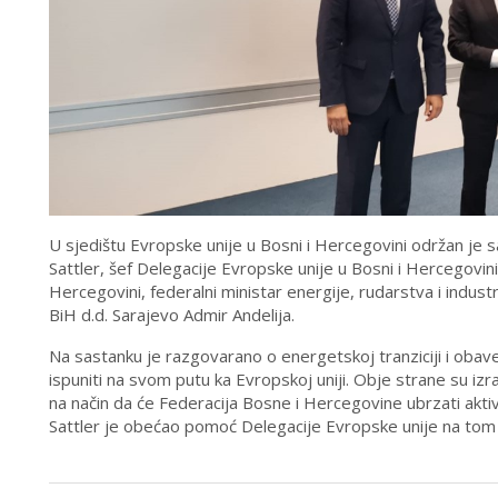
U sjedištu Evropske unije u Bosni i Hercegovini održan je
Sattler, šef Delegacije Evropske unije u Bosni i Hercegovini 
Hercegovini, federalni ministar energije, rudarstva i industr
BiH d.d. Sarajevo Admir Andelija.
Na sastanku je razgovarano o energetskoj tranziciji i ob
ispuniti na svom putu ka Evropskoj uniji. Obje strane su 
na način da će Federacija Bosne i Hercegovine ubrzati aktiv
Sattler je obećao pomoć Delegacije Evropske unije na tom