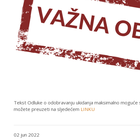
Tekst Odluke o odobravanju ukidanja maksimalno moguće sna
možete preuzeti na sljedećem
LINKU
02 jun 2022