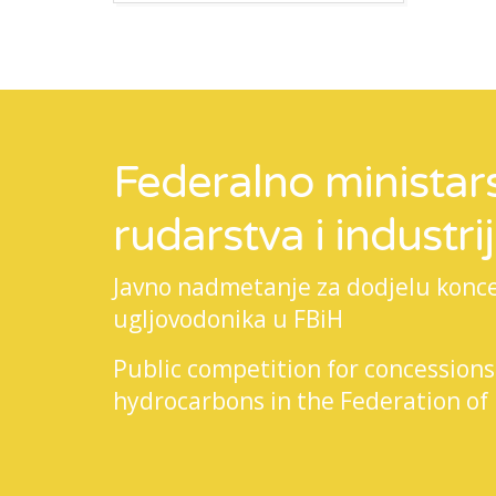
Federalno ministars
rudarstva i industri
Javno nadmetanje za dodjelu koncesi
ugljovodonika u FBiH
Public competition for concessions
hydrocarbons in the Federation of