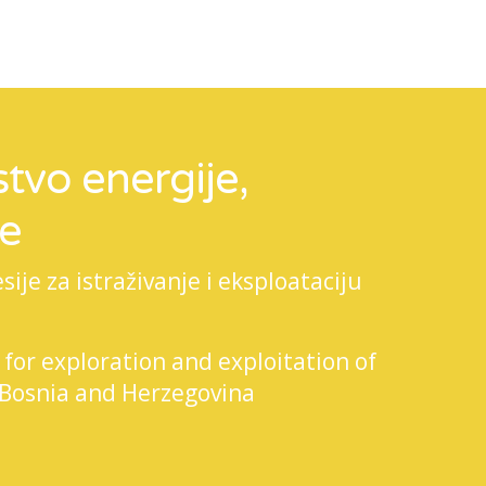
tvo energije,
je
je za istraživanje i eksploataciju
 for exploration and exploitation of
 Bosnia and Herzegovina