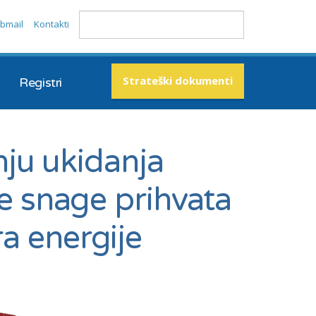
bmail
Kontakti
Strateški dokumenti
Registri
ju ukidanja
 snage prihvata
ra energije