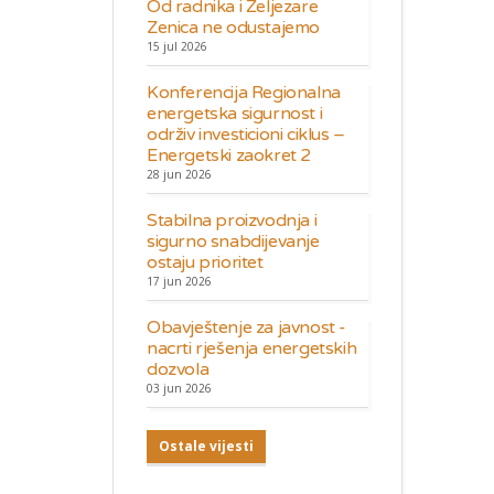
Od radnika i Željezare
Zenica ne odustajemo
15 jul 2026
Konferencija Regionalna
energetska sigurnost i
održiv investicioni ciklus –
Energetski zaokret 2
28 jun 2026
Stabilna proizvodnja i
sigurno snabdijevanje
ostaju prioritet
17 jun 2026
Obavještenje za javnost -
nacrti rješenja energetskih
dozvola
03 jun 2026
Ostale vijesti