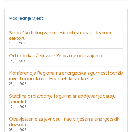
Posljednje vijesti
Strateški dijalog zainteresiranih strana u drvnom
sektoru
15 jul 2026
Od radnika i Željezare Zenica ne odustajemo
15 jul 2026
Konferencija Regionalna energetska sigurnost i održiv
investicioni ciklus – Energetski zaokret 2
28 jun 2026
Stabilna proizvodnja i sigurno snabdijevanje ostaju
prioritet
17 jun 2026
Obavještenje za javnost - nacrti rješenja energetskih
dozvola
03 jun 2026