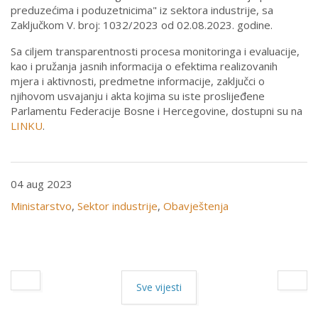
preduzećima i poduzetnicima" iz sektora industrije, sa
Zaključkom V. broj: 1032/2023 od 02.08.2023. godine.
Sa ciljem transparentnosti procesa monitoringa i evaluacije,
kao i pružanja jasnih informacija o efektima realizovanih
mjera i aktivnosti, predmetne informacije, zaključci o
njihovom usvajanju i akta kojima su iste proslijeđene
Parlamentu Federacije Bosne i Hercegovine, dostupni su na
LINKU
.
04 aug 2023
Ministarstvo
,
Sektor industrije
,
Obavještenja
Sve vijesti