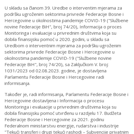
U skladu sa članom 39. Uredbe o interventim mjerama za
podršku ugroženim sektorima privrede Federacije Bosne i
Hercegovine u okolnostima pandemije COVID-19 ("Službene
novine Federacije BiH", broj 74/20), Informacija o proces
Monitoringa i evaluacije u privrednim društvima koja su
dobila finansijsku pomoć u 2020. godini, u skladu sa
Uredbom o interventnim mjerama za podršku ugroženim
sektorima privrede Federacije Bosne i Hercegovine u
okolnostima pandemije COVID-19 ("Službene novine
Federacije BiH", broj 74/20), sa Zaključkom V. broj:
1031/2023 od 02.08.2023. godine, je dostavljena
Parlamentu Federacije Bosne i Hercegovine radi
informisanja.
Također je, radi informisanja, Parlamentu Federacije Bosne i
Hercegovine dostavljena i Informacija o procesu
Monitoringa i evaluacije u privrednim društvima koja su
dobila finansijsku pomoć utvrđenu u razdjelu 17. Budžeta
Federacije Bosne i Hercegovine za 2021. godinu
Federalnom ministarstvu energije, rudarstva i industrije
"Tekući transferi i drugi tekući rashodi – Subvencije privatnim