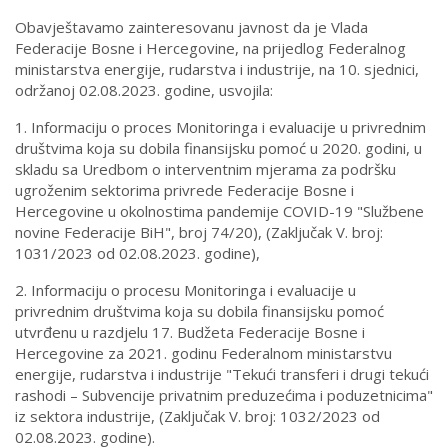
Obavještavamo zainteresovanu javnost da je Vlada
Federacije Bosne i Hercegovine, na prijedlog Federalnog
ministarstva energije, rudarstva i industrije, na 10. sjednici,
održanoj 02.08.2023. godine, usvojila:
1. Informaciju o proces Monitoringa i evaluacije u privrednim
društvima koja su dobila finansijsku pomoć u 2020. godini, u
skladu sa Uredbom o interventnim mjerama za podršku
ugroženim sektorima privrede Federacije Bosne i
Hercegovine u okolnostima pandemije COVID-19 "Službene
novine Federacije BiH", broj 74/20), (Zaključak V. broj:
1031/2023 od 02.08.2023. godine),
2. Informaciju o procesu Monitoringa i evaluacije u
privrednim društvima koja su dobila finansijsku pomoć
utvrđenu u razdjelu 17. Budžeta Federacije Bosne i
Hercegovine za 2021. godinu Federalnom ministarstvu
energije, rudarstva i industrije "Tekući transferi i drugi tekući
rashodi – Subvencije privatnim preduzećima i poduzetnicima"
iz sektora industrije, (Zaključak V. broj: 1032/2023 od
02.08.2023. godine).