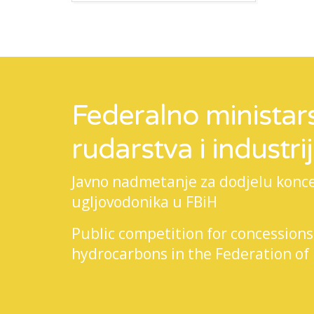
Federalno ministars
rudarstva i industri
Javno nadmetanje za dodjelu koncesi
ugljovodonika u FBiH
Public competition for concessions
hydrocarbons in the Federation of