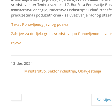
sredstava utvrđenih u razdjelu 17. Budžeta Federacije Bo
ministarstvu energije, rudarstva i industrije "Tekući transfe
preduzećima i poduzetnicima - za uvezivanje radnog staža"
Tekst Ponovljenog javnog poziva
Zahtjev za dodjelu grant sredstava po Ponovljenom javno
Izjava
13 dec 2024
Ministarstvo
,
Sektor industrije
,
Obavještenja
Sve vijest