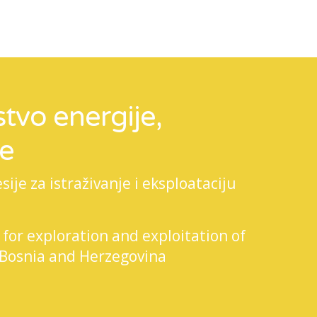
tvo energije,
je
je za istraživanje i eksploataciju
 for exploration and exploitation of
 Bosnia and Herzegovina