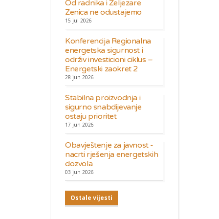
Od radnika i Željezare
Zenica ne odustajemo
15 jul 2026
Konferencija Regionalna
energetska sigurnost i
održiv investicioni ciklus –
Energetski zaokret 2
28 jun 2026
Stabilna proizvodnja i
sigurno snabdijevanje
ostaju prioritet
17 jun 2026
Obavještenje za javnost -
nacrti rješenja energetskih
dozvola
03 jun 2026
Ostale vijesti