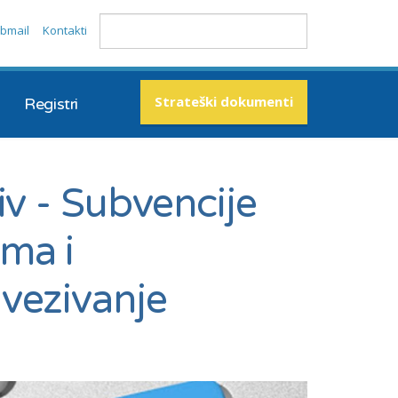
bmail
Kontakti
Strateški dokumenti
Registri
iv - Subvencije
ma i
vezivanje