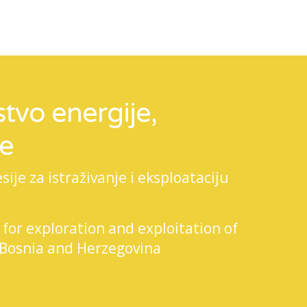
tvo energije,
je
je za istraživanje i eksploataciju
 for exploration and exploitation of
 Bosnia and Herzegovina