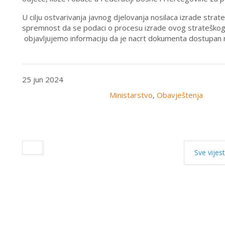
U cilju ostvarivanja javnog djelovanja nosilaca izrade stra
spremnost da se podaci o procesu izrade ovog strateškog 
objavljujemo informaciju da je nacrt dokumenta dostupan
25 jun 2024
Ministarstvo
,
Obavještenja
Sve vijest