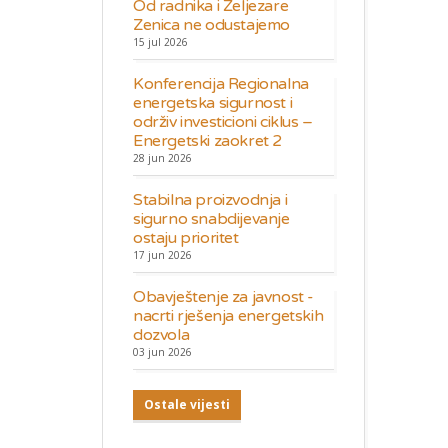
Od radnika i Željezare
Zenica ne odustajemo
15 jul 2026
Konferencija Regionalna
energetska sigurnost i
održiv investicioni ciklus –
Energetski zaokret 2
28 jun 2026
Stabilna proizvodnja i
sigurno snabdijevanje
ostaju prioritet
17 jun 2026
Obavještenje za javnost -
nacrti rješenja energetskih
dozvola
03 jun 2026
Ostale vijesti