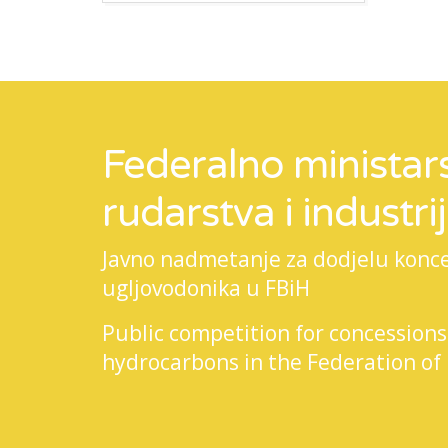
Federalno ministars
rudarstva i industri
Javno nadmetanje za dodjelu koncesi
ugljovodonika u FBiH
Public competition for concessions
hydrocarbons in the Federation of