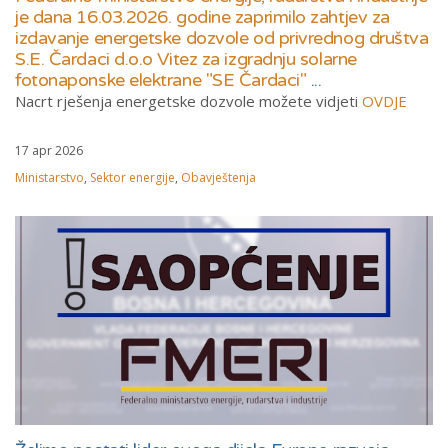
je dana 16.03.2026. godine zaprimilo zahtjev za
izdavanje energetske dozvole od privrednog društva
S.E. Čardaci d.o.o Vitez za izgradnju solarne
fotonaponske elektrane "SE Čardaci"
...
Nacrt rješenja energetske dozvole možete vidjeti
OVDJE
17 apr 2026
Ministarstvo
,
Sektor energije
,
Obavještenja