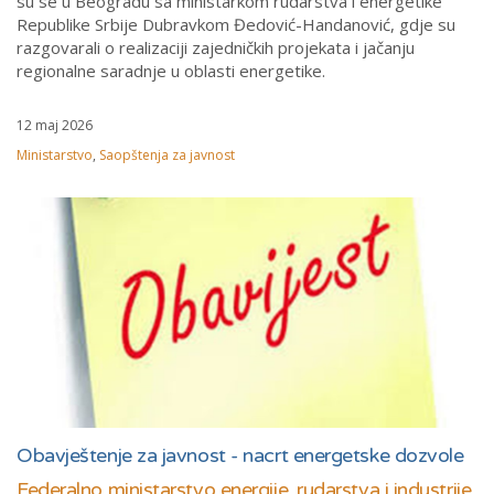
su se u Beogradu sa ministarkom rudarstva i energetike
Republike Srbije Dubravkom Đedović-Handanović, gdje su
razgovarali o realizaciji zajedničkih projekata i jačanju
regionalne saradnje u oblasti energetike.
12 maj 2026
Ministarstvo
,
Saopštenja za javnost
Obavještenje za javnost - nacrt energetske dozvole
Federalno ministarstvo energije, rudarstva i industrije