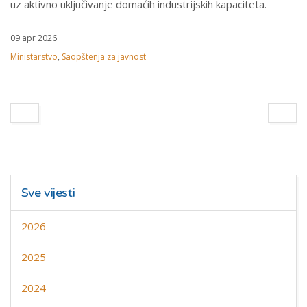
uz aktivno uključivanje domaćih industrijskih kapaciteta.
09 apr 2026
Ministarstvo
,
Saopštenja za javnost
Sve vijesti
2026
2025
2024