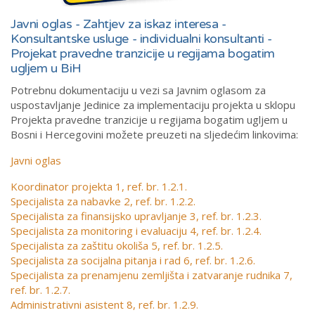
Javni oglas - Zahtjev za iskaz interesa -
Konsultantske usluge - individualni konsultanti -
Projekat pravedne tranzicije u regijama bogatim
ugljem u BiH
Potrebnu dokumentaciju u vezi sa Javnim oglasom za
uspostavljanje Jedinice za implementaciju projekta u sklopu
Projekta pravedne tranzicije u regijama bogatim ugljem u
Bosni i Hercegovini možete preuzeti na sljedećim linkovima:
Javni oglas
Koordinator projekta 1, ref. br. 1.2.1.
Specijalista za nabavke 2, ref. br. 1.2.2.
Specijalista za finansijsko upravljanje 3, ref. br. 1.2.3.
Specijalista za monitoring i evaluaciju 4, ref. br. 1.2.4.
Specijalista za zaštitu okoliša 5, ref. br. 1.2.5.
Specijalista za socijalna pitanja i rad 6, ref. br. 1.2.6.
Specijalista za prenamjenu zemljišta i zatvaranje rudnika 7,
ref. br. 1.2.7.
Administrativni asistent 8, ref. br. 1.2.9.