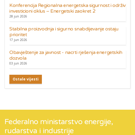
Konferencija Regionalna energetska sigurnost i održiv
investicioni ciklus – Energetski zaokret 2
28 jun 2026
Stabilna proizvodnja i sigurno snabdijevanje ostaju
prioritet
17 jun 2026
Obavještenje za javnost - nacrti rješenja energetskih
dozvola
03 jun 2026
Ostale vijesti
Federalno ministarstvo energije,
rudarstva i industrije