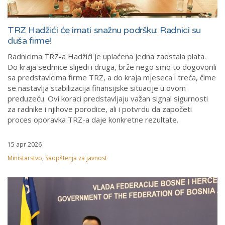
TRZ Hadžići će imati snažnu podršku: Radnici su
duša firme!
Radnicima TRZ-a Hadžići je uplaćena jedna zaostala plata.
Do kraja sedmice slijedi i druga, brže nego smo to dogovorili
sa predstavicima firme TRZ, a do kraja mjeseca i treća, čime
se nastavlja stabilizacija finansijske situacije u ovom
preduzeću. Ovi koraci predstavljaju važan signal sigurnosti
za radnike i njihove porodice, ali i potvrdu da započeti
proces oporavka TRZ-a daje konkretne rezultate.
15 apr 2026
Ministarstvo
,
Saopštenja za javnost