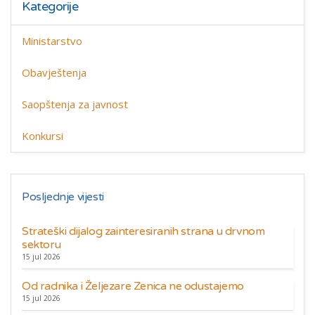
Kategorije
Ministarstvo
Obavještenja
Saopštenja za javnost
Konkursi
Posljednje vijesti
Strateški dijalog zainteresiranih strana u drvnom
sektoru
15 jul 2026
Od radnika i Željezare Zenica ne odustajemo
15 jul 2026