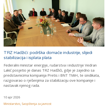
TRZ Hadžići: podrška domaće industrije, slijedi
stabilizacija i isplata plata
Federalni ministar energije, rudarstva i industrije Vedran
Lakić posjetio je danas TRZ Hadžići, gdje je zajedno sa
predstavnicima kompanija Pretis i BNT TMiH, te sindikata,
razgovarao o rješenjima za stabilizaciju ove kompanije i
nastavak njenog rada.
10 apr 2026
Ministarstvo
,
Saopštenja za javnost