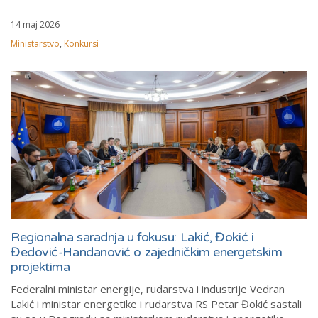
14 maj 2026
Ministarstvo
,
Konkursi
Regionalna saradnja u fokusu: Lakić, Đokić i
Đedović-Handanović o zajedničkim energetskim
projektima
Federalni ministar energije, rudarstva i industrije Vedran
Lakić i ministar energetike i rudarstva RS Petar Đokić sastali