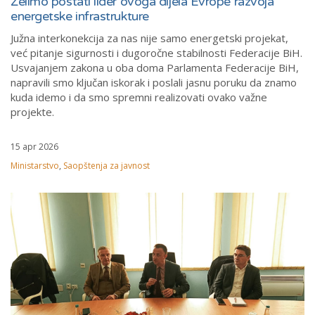
Želimo postati lider ovoga dijela Evrope razvoja
energetske infrastrukture
Južna interkonekcija za nas nije samo energetski projekat,
već pitanje sigurnosti i dugoročne stabilnosti Federacije BiH.
Usvajanjem zakona u oba doma Parlamenta Federacije BiH,
napravili smo ključan iskorak i poslali jasnu poruku da znamo
kuda idemo i da smo spremni realizovati ovako važne
projekte.
15 apr 2026
Ministarstvo
,
Saopštenja za javnost