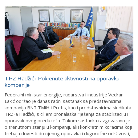
TRZ Hadžići: Pokrenute aktivnosti na oporavku
kompanije
Federalni ministar energije, rudarstva i industrije Vedran
Lakić održao je danas radni sastanak sa predstavnicima
kompanija BNT TMiH i Pretis, kao i predstavnicima sindikata
TRZ-a Hadžići, s ciljem pronalaska rješenja za stabilizaciju i
oporavak ovog preduzeća. Tokom sastanka razgovarano je
o trenutnom stanju u kompaniji, ali i konkretnim koracima koji
trebaju dovesti do njenog oporavka i dugoročne održivosti,