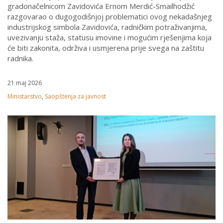
gradonačelnicom Zavidovića Ernom Merdić-Smailhodžić
razgovarao o dugogodišnjoj problematici ovog nekadašnjeg
industrijskog simbola Zavidovića, radničkim potraživanjima,
uvezivanju staža, statusu imovine i mogućim rješenjima koja
će biti zakonita, održiva i usmjerena prije svega na zaštitu
radnika.
21 maj 2026
Ministarstvo
,
Saopštenja za javnost