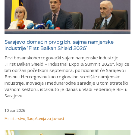
Sarajevo domaćin prvog bh. sajma namjenske
industrije ‘First Balkan Shield 2026’
Prvi bosanskohercegovački sajam namjenske industrije
„First Balkan Shield – Industrial Expo & Summit 2026“, koji će
biti održan početkom septembra, pozicionirat će Sarajevo i
Bosnu i Hercegovinu kao regionalno središte namjenske
industrije, inovacija i međunarodne saradnje u tom strateški
važnom sektoru, istaknuto je danas u Vladi Federacije BiH u
Sarajevu.
10 apr 2026
Ministarstvo
,
Saopštenja za javnost