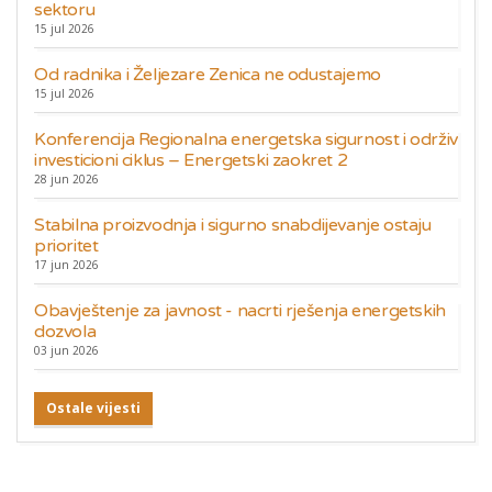
sektoru
15 jul 2026
Od radnika i Željezare Zenica ne odustajemo
15 jul 2026
Konferencija Regionalna energetska sigurnost i održiv
investicioni ciklus – Energetski zaokret 2
28 jun 2026
Stabilna proizvodnja i sigurno snabdijevanje ostaju
prioritet
17 jun 2026
Obavještenje za javnost - nacrti rješenja energetskih
dozvola
03 jun 2026
Ostale vijesti