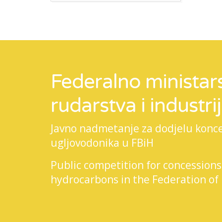
Federalno ministars
rudarstva i industri
Javno nadmetanje za dodjelu koncesi
ugljovodonika u FBiH
Public competition for concessions
hydrocarbons in the Federation of