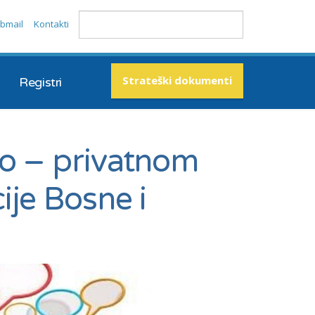
bmail
Kontakti
Strateški dokumenti
Registri
no – privatnom
ije Bosne i