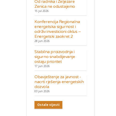
Od radnika i Željezare
Zenica ne odustajemo
15 jul 2026
Konferencija Regionalna
energetska sigurnost i
održiv investicioni ciklus –
Energetski zaokret 2
28 jun 2026
Stabilna proizvodnja i
sigurno snabdijevanje
ostaju prioritet
17 jun 2026
Obavještenje za javnost -
nacrti rješenja energetskih
dozvola
03 jun 2026
Ostale vijesti