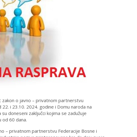
t zakon o javno – privatnom partnerstvu
d 22. i 23.10. 2024. godine i Domu naroda na
 su doneseni zaključci kojima se zadužuje
u od 60 dana.
avno – privatnom partnerstvu Federacije Bosne i