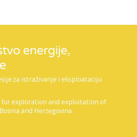
tvo energije,
je
je za istraživanje i eksploataciju
 for exploration and exploitation of
 Bosnia and Herzegovina