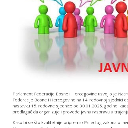
Parlament Federacije Bosne i Hercegovine usvojio je Nacr
Federacije Bosne i Hercegovine na 14. redovnoj sjednici o
nastavku 15. redovne sjednice od 30.01.2025. godine, kada
predlagač da organizuje i provede javnu raspravu u trajanj
Kako bi se što kvalitetnije pripremio Prijedlog zakona o j