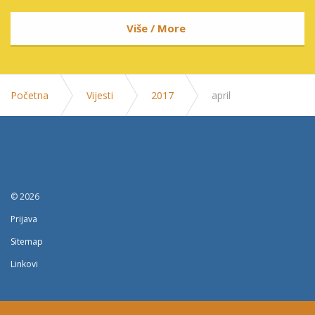
Više / More
Početna
Vijesti
2017
april
© 2026
Prijava
Sitemap
Linkovi