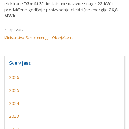
elektrane
"Gmići 3"
, instalisane nazivne snage
22 kW
i
predviđene godišnje proizvodnje električne energije
26,8
MWh
21 apr 2017
Ministarstvo
,
Sektor energije
,
Obavještenja
Sve vijesti
2026
2025
2024
2023