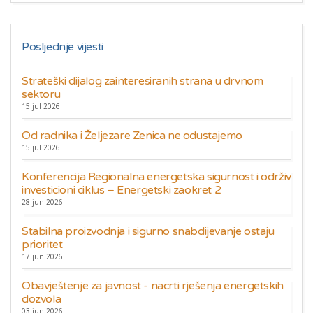
Posljednje vijesti
Strateški dijalog zainteresiranih strana u drvnom
sektoru
15 jul 2026
Od radnika i Željezare Zenica ne odustajemo
15 jul 2026
Konferencija Regionalna energetska sigurnost i održiv
investicioni ciklus – Energetski zaokret 2
28 jun 2026
Stabilna proizvodnja i sigurno snabdijevanje ostaju
prioritet
17 jun 2026
Obavještenje za javnost - nacrti rješenja energetskih
dozvola
03 jun 2026