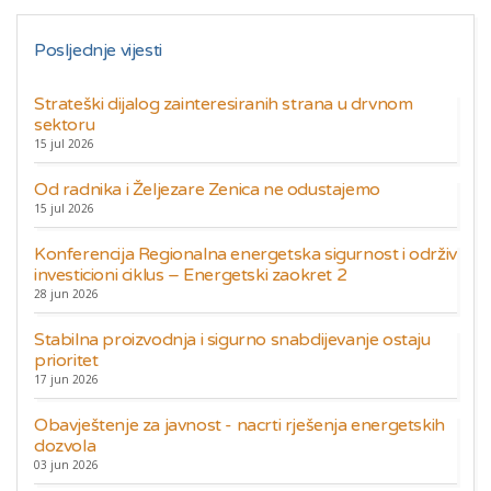
Posljednje vijesti
Strateški dijalog zainteresiranih strana u drvnom
sektoru
15 jul 2026
Od radnika i Željezare Zenica ne odustajemo
15 jul 2026
Konferencija Regionalna energetska sigurnost i održiv
investicioni ciklus – Energetski zaokret 2
28 jun 2026
Stabilna proizvodnja i sigurno snabdijevanje ostaju
prioritet
17 jun 2026
Obavještenje za javnost - nacrti rješenja energetskih
dozvola
03 jun 2026