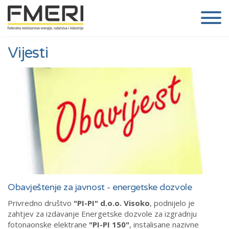
Vijesti
Obavještenje za javnost - energetske dozvole
Privredno društvo
"PI-PI" d.o.o. Visoko
, podnijelo je
zahtjev za izdavanje Energetske dozvole za izgradnju
fotonaonske elektrane
"PI-PI 150"
, instalisane nazivne