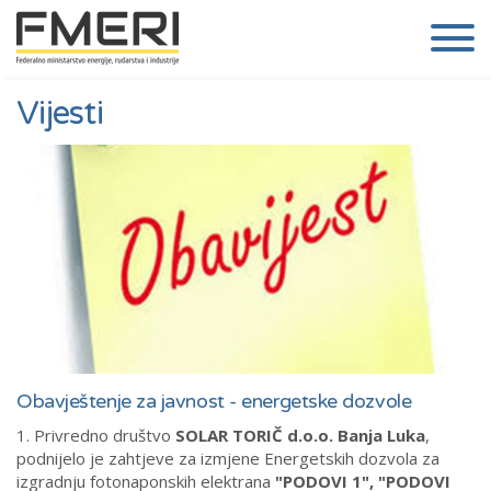
Vijesti
Obavještenje za javnost - energetske dozvole
1. Privredno društvo
SOLAR TORIČ d.o.o. Banja Luka
,
podnijelo je zahtjeve za izmjene Energetskih dozvola za
izgradnju fotonaponskih elektrana
"PODOVI 1", "PODOVI