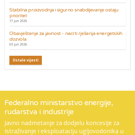
Stabilna proizvodnja i sigurno snabdijevanje ostaju
prioritet
17 jun 2026
Obavještenje za javnost - nacrti rješenja energetskih
dozvola
03 jun 2026
Ostale vijesti
Federalno ministarstvo energije,
rudarstva i industrije
Javno nadmetanje za dodjelu koncesije za
istraživanje i eksploataciju ugljovodonika u