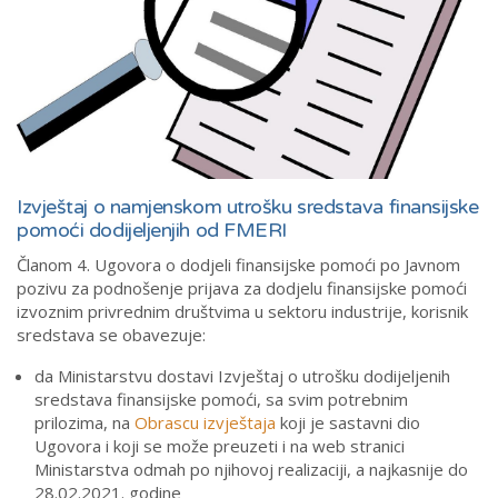
Izvještaj o namjenskom utrošku sredstava finansijske
pomoći dodijeljenjih od FMERI
Članom 4. Ugovora o dodjeli finansijske pomoći
po Javnom
pozivu za podnošenje prijava za dodjelu finansijske pomoći
izvoznim privrednim društvima u sektoru industrije
, korisnik
sredstava se obavezuje:
da Ministarstvu dostavi Izvještaj o utrošku dodijeljenih
sredstava finansijske pomoći, sa svim potrebnim
prilozima, na
Obrascu izvještaja
koji je sastavni dio
Ugovora i koji se može preuzeti i na web stranici
Ministarstva odmah po njihovoj realizaciji, a najkasnije do
28.02.2021. godine