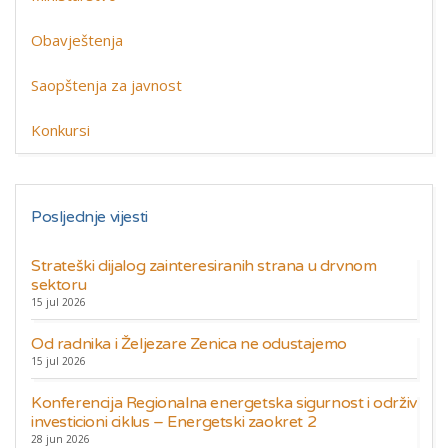
Obavještenja
Saopštenja za javnost
Konkursi
Posljednje vijesti
Strateški dijalog zainteresiranih strana u drvnom
sektoru
15 jul 2026
Od radnika i Željezare Zenica ne odustajemo
15 jul 2026
Konferencija Regionalna energetska sigurnost i održiv
investicioni ciklus – Energetski zaokret 2
28 jun 2026