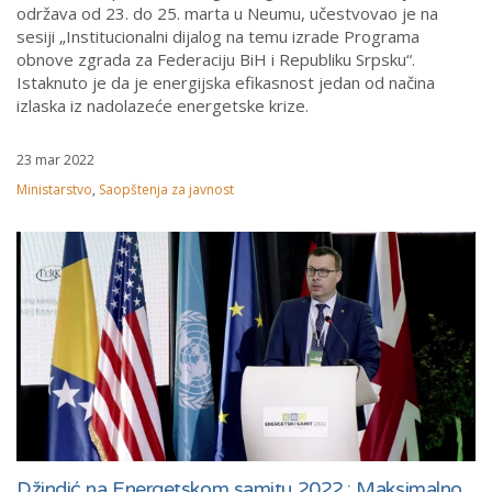
održava od 23. do 25. marta u Neumu, učestvovao je na
sesiji „Institucionalni dijalog na temu izrade Programa
obnove zgrada za Federaciju BiH i Republiku Srpsku“.
Istaknuto je da je energijska efikasnost jedan od načina
izlaska iz nadolazeće energetske krize.
23 mar 2022
Ministarstvo
,
Saopštenja za javnost
Džindić na Energetskom samitu 2022.: Maksimalno