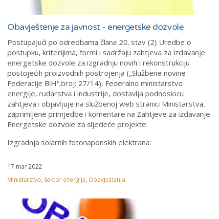
Obavještenje za javnost - energetske dozvole
Postupajući po odredbama člana 20. stav (2) Uredbe o
postupku, kriterijima, formi i sadržaju zahtjeva za izdavanje
energetske dozvole za izgradnju novih i rekonstrukciju
postojećih proizvodnih postrojenja („Službene novine
Federacije BiH“,broj: 27/14), Federalno ministarstvo
energije, rudarstva i industrije, dostavlja podnosiocu
zahtjeva i objavljuje na službenoj web stranici Ministarstva,
zaprimljene primjedbe i komentare na Zahtjeve za izdavanje
Energetske dozvole za sljedeće projekte:
Izgradnja solarnih fotonaponskih elektrana:
17 mar 2022
Ministarstvo
,
Sektor energije
,
Obavještenja