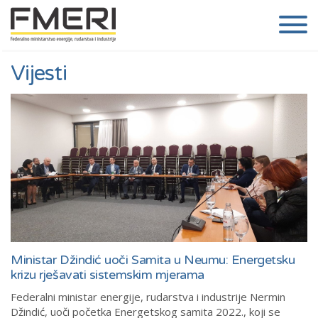
Vijesti
Ministar Džindić uoči Samita u Neumu: Energetsku
krizu rješavati sistemskim mjerama
Federalni ministar energije, rudarstva i industrije Nermin
Džindić, uoči početka Energetskog samita 2022., koji se