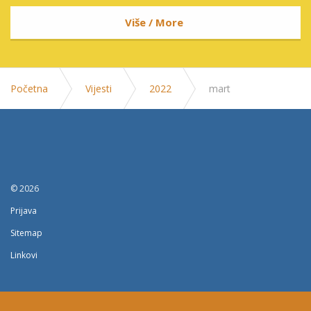
Više / More
Početna
Vijesti
2022
mart
© 2026
Prijava
Sitemap
Linkovi