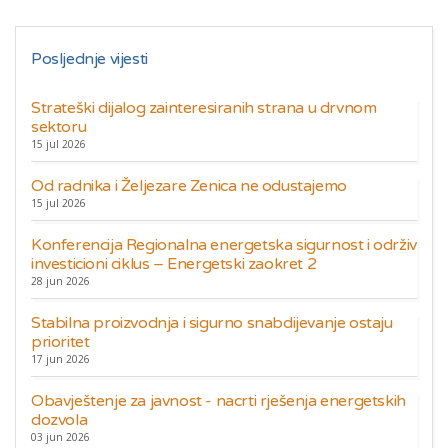
Posljednje vijesti
Strateški dijalog zainteresiranih strana u drvnom
sektoru
15 jul 2026
Od radnika i Željezare Zenica ne odustajemo
15 jul 2026
Konferencija Regionalna energetska sigurnost i održiv
investicioni ciklus – Energetski zaokret 2
28 jun 2026
Stabilna proizvodnja i sigurno snabdijevanje ostaju
prioritet
17 jun 2026
Obavještenje za javnost - nacrti rješenja energetskih
dozvola
03 jun 2026